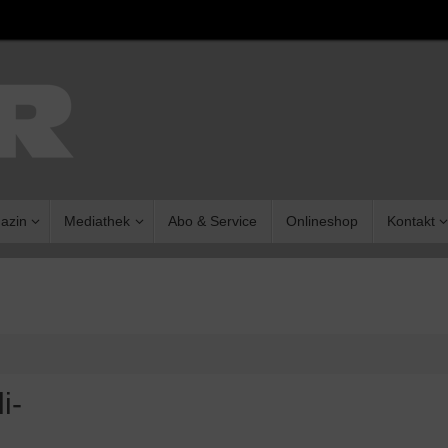
azin
Mediathek
Abo & Service
Onlineshop
Kontakt
i-