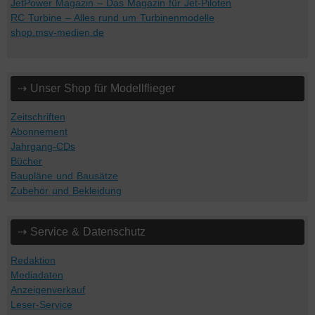
JetPower Magazin – Das Magazin für Jet-Piloten
RC Turbine – Alles rund um Turbinenmodelle
shop.msv-medien.de
⇢ Unser Shop für Modellflieger
Zeitschriften
Abonnement
Jahrgang-CDs
Bücher
Baupläne und Bausätze
Zubehör und Bekleidung
⇢ Service & Datenschutz
Redaktion
Mediadaten
Anzeigenverkauf
Leser-Service