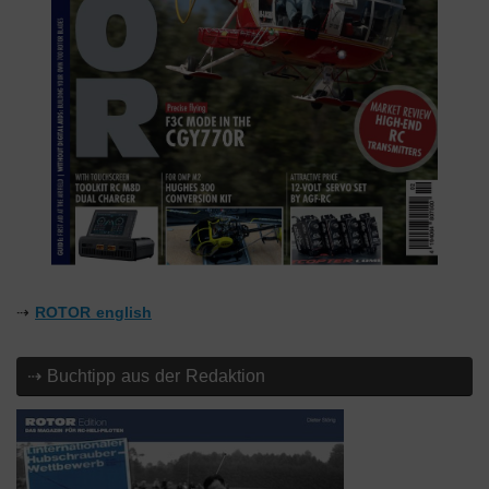
⇢
ROTOR english
⇢ Buchtipp aus der Redaktion