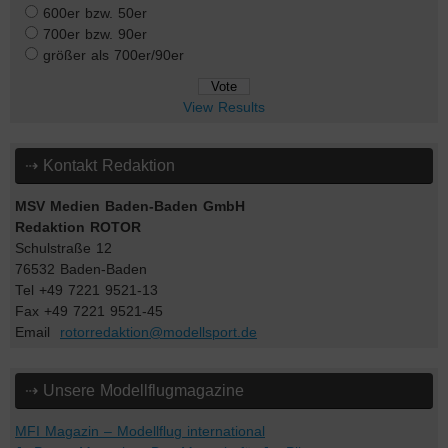
600er bzw. 50er
700er bzw. 90er
größer als 700er/90er
View Results
⇢ Kontakt Redaktion
MSV Medien Baden-Baden GmbH
Redaktion ROTOR
Schulstraße 12
76532 Baden-Baden
Tel +49 7221 9521-13
Fax +49 7221 9521-45
Email
rotorredaktion@modellsport.de
⇢ Unsere Modellflugmagazine
MFI Magazin – Modellflug international