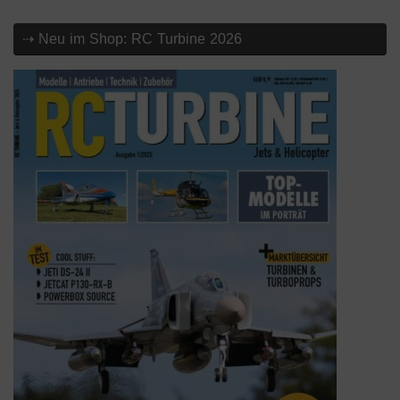
⇢ Neu im Shop: RC Turbine 2026