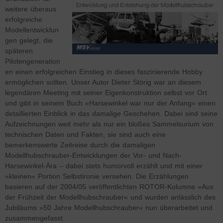
weitere überaus
erfolgreiche
Modellentwicklun
gen gelegt, die
späteren
Pilotengeneration
en einen erfolgreichen Einstieg in dieses faszinierende Hobby
ermöglichen sollten. Unser Autor Dieter Störig war an diesem
legendären Meeting mit seiner Eigenkonstruktion selbst vor Ort
und gibt in seinem Buch »Harsewinkel war nur der Anfang« einen
detaillierten Einblick in das damalige Geschehen. Dabei sind seine
Aufzeichnungen weit mehr als nur ein bloßes Sammelsurium von
technischen Daten und Fakten, sie sind auch eine
bemerkenswerte Zeitreise durch die damaligen
Modellhubschrauber-Entwicklungen der Vor- und Nach-
Harsewinkel-Ära – dabei stets humorvoll erzählt und mit einer
»kleinen« Portion Selbstironie versehen. Die Erzählungen
basieren auf der 2004/05 veröffentlichten ROTOR-Kolumne »Aus
der Frühzeit der Modellhubschrauber« und wurden anlässlich des
Jubiläums »50 Jahre Modellhubschrauber« nun überarbeitet und
zusammengefasst.