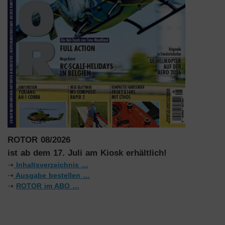
ROTOR 08/2026
ist ab dem 17. Juli am Kiosk erhältlich!
⇢
Inhaltsverzeichnis …
⇢
Ausgabe bestellen …
⇢
ROTOR im ABO …