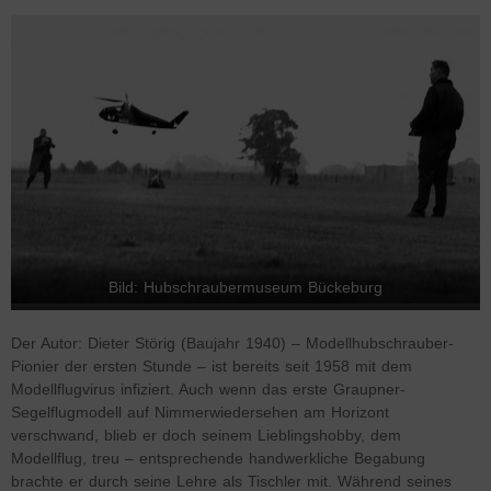
Bild: Hubschraubermuseum Bückeburg
Der Autor: Dieter Störig (Baujahr 1940) – Modellhubschrauber-
Pionier der ersten Stunde – ist bereits seit 1958 mit dem
Modellflugvirus infiziert. Auch wenn das erste Graupner-
Segelflugmodell auf Nimmerwiedersehen am Horizont
verschwand, blieb er doch seinem Lieblingshobby, dem
Modellflug, treu – entsprechende handwerkliche Begabung
brachte er durch seine Lehre als Tischler mit. Während seines