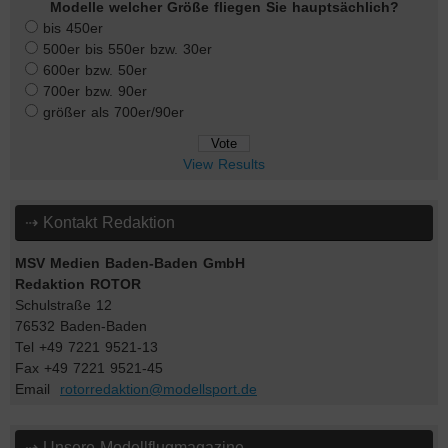
Modelle welcher Größe fliegen Sie hauptsächlich?
bis 450er
500er bis 550er bzw. 30er
600er bzw. 50er
700er bzw. 90er
größer als 700er/90er
View Results
⇢ Kontakt Redaktion
MSV Medien Baden-Baden GmbH
Redaktion ROTOR
Schulstraße 12
76532 Baden-Baden
Tel +49 7221 9521-13
Fax +49 7221 9521-45
Email
rotorredaktion@modellsport.de
⇢ Unsere Modellflugmagazine