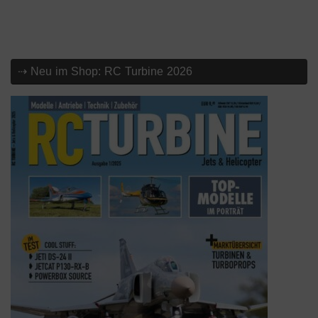
⇢ Neu im Shop: RC Turbine 2026