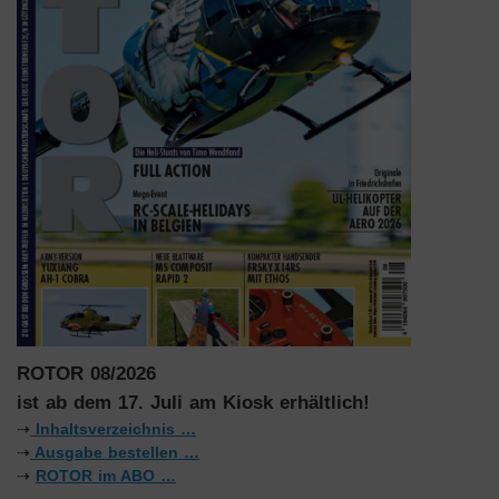
ROTOR 08/2026
ist ab dem 17. Juli am Kiosk erhältlich!
⇢
Inhaltsverzeichnis …
⇢
Ausgabe bestellen …
⇢
ROTOR im ABO …