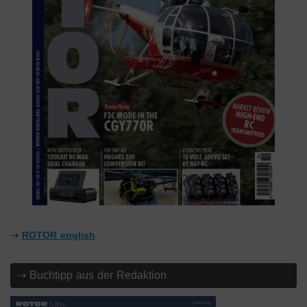
⇢
ROTOR english
⇢ Buchtipp aus der Redaktion