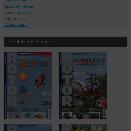
Mediadaten
Anzeigenverkauf
Leser-Service
Impressum
Datenschutz
⇢ Zuletzt erschienen