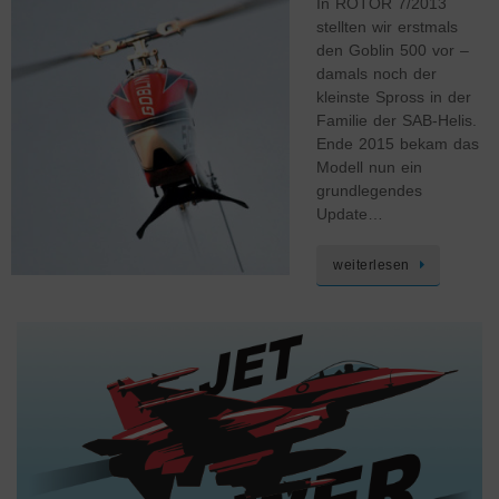
In ROTOR 7/2013
stellten wir erstmals
den Goblin 500 vor –
damals noch der
kleinste Spross in der
Familie der SAB-Helis.
Ende 2015 bekam das
Modell nun ein
grundlegendes
Update…
weiterlesen