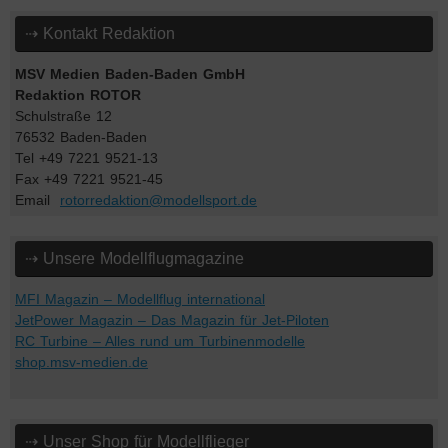
⇢ Kontakt Redaktion
MSV Medien Baden-Baden GmbH
Redaktion ROTOR
Schulstraße 12
76532 Baden-Baden
Tel +49 7221 9521-13
Fax +49 7221 9521-45
Email
rotorredaktion@modellsport.de
⇢ Unsere Modellflugmagazine
MFI Magazin – Modellflug international
JetPower Magazin – Das Magazin für Jet-Piloten
RC Turbine – Alles rund um Turbinenmodelle
shop.msv-medien.de
⇢ Unser Shop für Modellflieger