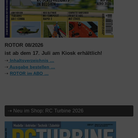
ROTOR 08/2026
ist ab dem 17. Juli am Kiosk erhältlich!
⇢
Inhaltsverzeichnis …
⇢
Ausgabe bestellen …
⇢
ROTOR im ABO …
⇢ Neu im Shop: RC Turbine 2026