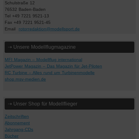
Schulstraße 12
76532 Baden-Baden
Tel +49 7221 9521-13
Fax +49 7221 9521-45
Email
rotorredaktion@modellsport.de
⇢ Unsere Modellflugmagazine
MFI Magazin – Modellflug international
JetPower Magazin – Das Magazin für Jet-Piloten
RC Turbine – Alles rund um Turbinenmodelle
shop.msv-medien.de
⇢ Unser Shop für Modellflieger
Zeitschriften
Abonnement
Jahrgang-CDs
Bücher