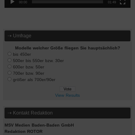
00:00
01:49
⇢ Umfrage
Modelle welcher Größe fliegen Sie hauptsächlich?
bis 450er
500er bis 550er bzw. 30er
600er bzw. 50er
700er bzw. 90er
größer als 700er/90er
View Results
⇢ Kontakt Redaktion
MSV Medien Baden-Baden GmbH
Redaktion ROTOR