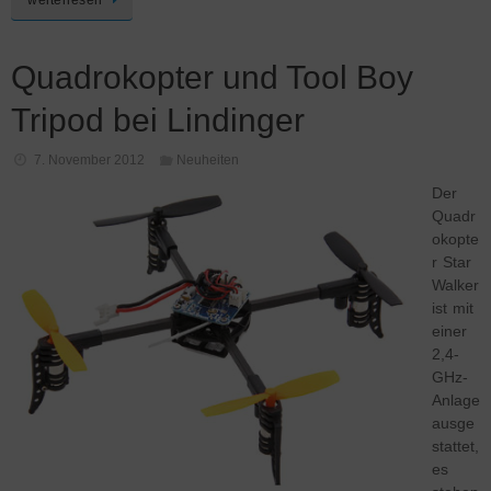
Quadrokopter und Tool Boy
Tripod bei Lindinger
7. November 2012
Neuheiten
Der
Quadr
okopte
r Star
Walker
ist mit
einer
2,4-
GHz-
Anlage
ausge
stattet,
es