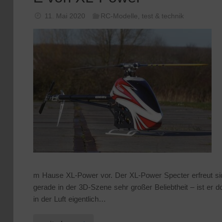
11. Mai 2020
RC-Modelle
,
test & technik
m Hause XL-Power vor. Der XL-Power Specter erfreut si
gerade in der 3D-Szene sehr großer Beliebtheit – ist er d
in der Luft eigentlich…