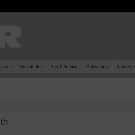
azin
Mediathek
Abo & Service
Onlineshop
Kontakt
th