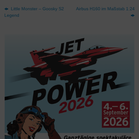
Little Monster – Goosky S2
Airbus H160 im Maßstab 1:24
Legend