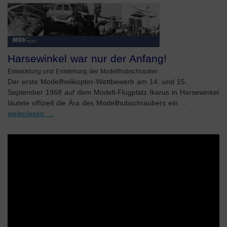
Harsewinkel war nur der Anfang!
Entwicklung und Entstehung der Modellhubschrauber
Der erste Modellhelikopter-Wettbewerb am 14. und 15.
September 1968 auf dem Modell-Flugplatz Ikarus in Harsewinkel
läutete offiziell die Ära des Modellhubschraubers ein …
weiterlesen …
Video-
Player