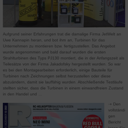
Aufgrund seiner Erfahrungen trat die damalige Firma JetWelt an
Uwe Kannapin heran, und bot ihm an, Turbinen für das
Unternehmen zu montieren bzw. fertigzustellen. Das Angebot
wurde angenommen und bald darauf wurden die ersten
Strahlturbinen des Typs PJ130 montiert, die in der Anfangszeit als
Teilesätze von der Firma Jakadofsky hergestellt wurden. So war
es bei den Montagearbeiten erforderlich, einige Bauteile für
Turbinen nach Zeichnungen selbst herzustellen oder diese
abzuändern, damit sie lauffähig wurden. Abschließende Testläufe
stellten sicher, dass die Turbinen in einem einwandfreien Zustand
in den Handel und …
⇢ Den
vollständi
gen
Bericht