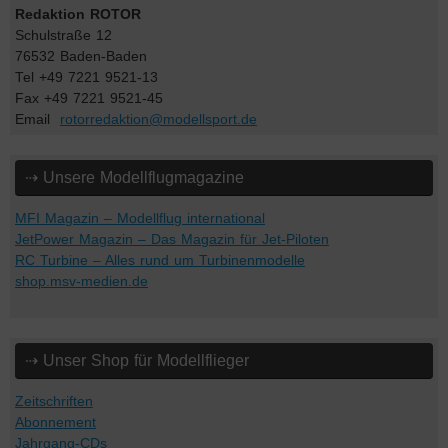
Redaktion ROTOR
Schulstraße 12
76532 Baden-Baden
Tel +49 7221 9521-13
Fax +49 7221 9521-45
Email
rotorredaktion@modellsport.de
⇢ Unsere Modellflugmagazine
MFI Magazin – Modellflug international
JetPower Magazin – Das Magazin für Jet-Piloten
RC Turbine – Alles rund um Turbinenmodelle
shop.msv-medien.de
⇢ Unser Shop für Modellflieger
Zeitschriften
Abonnement
Jahrgang-CDs