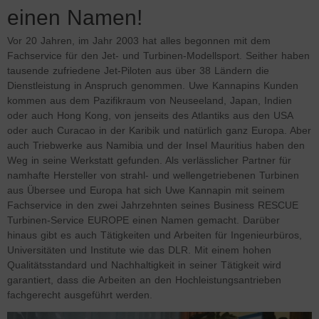
einen Namen!
Vor 20 Jahren, im Jahr 2003 hat alles begonnen mit dem
Fachservice für den Jet- und Turbinen-Modellsport. Seither haben
tausende zufriedene Jet-Piloten aus über 38 Ländern die
Dienstleistung in Anspruch genommen. Uwe Kannapins Kunden
kommen aus dem Pazifikraum von Neuseeland, Japan, Indien
oder auch Hong Kong, von jenseits des Atlantiks aus den USA
oder auch Curacao in der Karibik und natürlich ganz Europa. Aber
auch Triebwerke aus Namibia und der Insel Mauritius haben den
Weg in seine Werkstatt gefunden. Als verlässlicher Partner für
namhafte Hersteller von strahl- und wellengetriebenen Turbinen
aus Übersee und Europa hat sich Uwe Kannapin mit seinem
Fachservice in den zwei Jahrzehnten seines Business RESCUE
Turbinen-Service EUROPE einen Namen gemacht. Darüber
hinaus gibt es auch Tätigkeiten und Arbeiten für Ingenieurbüros,
Universitäten und Institute wie das DLR. Mit einem hohen
Qualitätsstandard und Nachhaltigkeit in seiner Tätigkeit wird
garantiert, dass die Arbeiten an den Hochleistungsantrieben
fachgerecht ausgeführt werden.