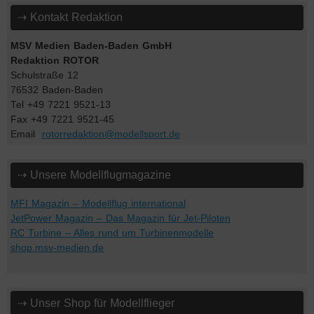
⇢ Kontakt Redaktion
MSV Medien Baden-Baden GmbH
Redaktion ROTOR
Schulstraße 12
76532 Baden-Baden
Tel +49 7221 9521-13
Fax +49 7221 9521-45
Email
rotorredaktion@modellsport.de
⇢ Unsere Modellflugmagazine
MFI Magazin – Modellflug international
JetPower Magazin – Das Magazin für Jet-Piloten
RC Turbine – Alles rund um Turbinenmodelle
shop.msv-medien.de
⇢ Unser Shop für Modellflieger