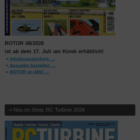
ROTOR 08/2026
ist ab dem 17. Juli am Kiosk erhältlich!
⇢
Inhaltsverzeichnis …
⇢
Ausgabe bestellen …
⇢
ROTOR im ABO …
⇢ Neu im Shop: RC Turbine 2026