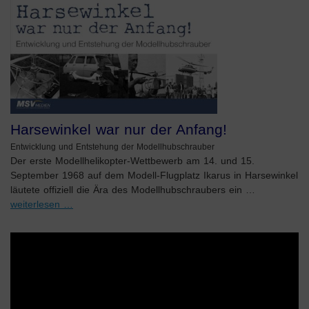
Harsewinkel war nur der Anfang!
Entwicklung und Entstehung der Modellhubschrauber
Der erste Modellhelikopter-Wettbewerb am 14. und 15.
September 1968 auf dem Modell-Flugplatz Ikarus in Harsewinkel
läutete offiziell die Ära des Modellhubschraubers ein …
weiterlesen …
Video-
Player