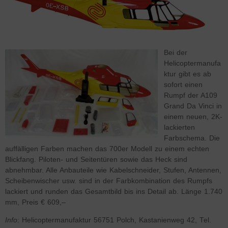
Bei der
Helicoptermanufa
ktur gibt es ab
sofort einen
Rumpf der A109
Grand Da Vinci in
einem neuen, 2K-
lackierten
Farbschema. Die
auffälligen Farben machen das 700er Modell zu einem echten
Blickfang. Piloten- und Seitentüren sowie das Heck sind
abnehmbar. Alle Anbauteile wie Kabelschneider, Stufen, Antennen,
Scheibenwischer usw. sind in der Farbkombination des Rumpfs
lackiert und runden das Gesamtbild bis ins Detail ab. Länge 1.740
mm, Preis € 609,–
Info
: Helicoptermanufaktur 56751 Polch, Kastanienweg 42, Tel.