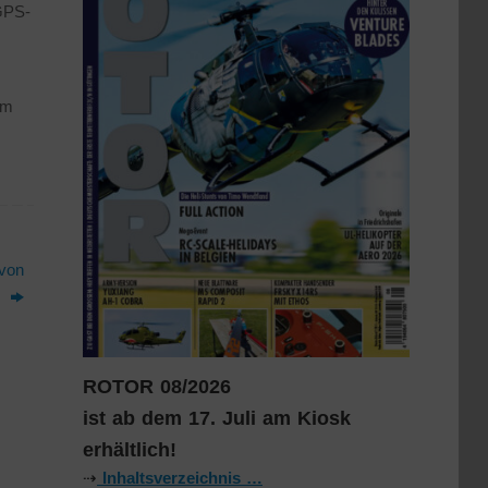
GPS-
em
 von
s
ROTOR 08/2026
ist ab dem 17. Juli am Kiosk
erhältlich!
⇢
Inhaltsverzeichnis …