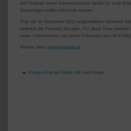
und Drohnen sowie Kamerasysteme hierfür für zivile Ein
Steuerungen sollen entwickelt werden.
Trotz der im Dezember 2012 angemeldeten Insolvenz hat
weiterhin die Produkte bezogen. Für diese Treue bedan
neuen Unternehmen und seiner Führungscrew viel Erfolg!
Weitere Infos:
www.graupner.de
Pöting schult auf Goblin 500 und VStabi