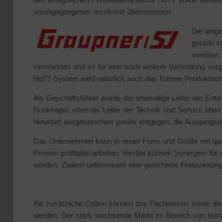
vorangegangenen Insolvenz übernommen.
Die lange
gerade m
vorrüber.
vermarkten und so für eine noch weitere Verbreitung sorg
HoTT-System wird natürlich auch das frühere Produktsort
Als Geschäftsführer wurde der ehemalige Leiter der Entwi
Runknagel, ehemals Leiter der Technik und Service üb
Neustart ausgesprochen positiv entgegen, die Ausgangsposi
Das Unternehmen kann in neuer Form und Größe mit qual
Preisen profitabel arbeiten. Hierbei können Synergien für
werden. Zudem untermauert eine gesicherte Finanzierung s
Als zusätzliche Option können das Fachwissen sowie die 
werden. Der stark wachsende Markt im Bereich von bürst