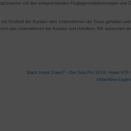
satzzwecke mit den entsprechenden Fluglagenstabilisierungen und 
 ein Großteil der Kunden dem Unternehmen die Treue gehalten und
kt sich das Unternehmen bei Kunden und Händlern. Wir wünschen d
Black Hawk Down? – Der Solo Pro 319 B. Hawk RTF
robbe/Nine Eagle