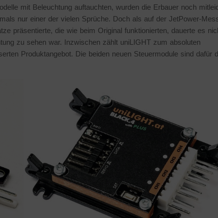
Modelle mit Beleuchtung auftauchten, wurden die Erbauer noch mitlei
mals nur einer der vielen Sprüche. Doch als auf der JetPower-Mes
 präsentierte, die wie beim Original funktionierten, dauerte es nic
chtung zu sehen war. Inzwischen zählt uniLIGHT zum absoluten
erten Produktangebot. Die beiden neuen Steuermodule sind dafür 