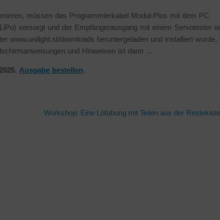
mmieren, müssen das Programmierkabel Modul-Plus mit dem PC
s-LiPo) versorgt und der Empfängerausgang mit einem Servotester o
www.unilight.st/downloads heruntergeladen und installiert wurde, 
ldschirmanweisungen und Hinweisen ist dann …
/2025.
Ausgabe bestellen
.
Workshop: Eine Lötübung mit Teilen aus der Restekist