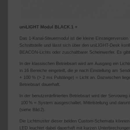
uniLIGHT Modul BLACK.1 +
Das 1-Kanal-Steuermodul ist die kleine Einsteigerversion
Schnittstelle und lässt sich über den uniLIGHT-Desk kon
BEACON-Lichts oder zuschaltbarer Scheinwerfer. Es gibt z
In der klassischen Betriebsart wird am Ausgang ein Lic
in 16 Bereiche eingeteilt, die je nach Einstellung am Se
+ 100 % (> 2 ms Pulslänge) = Licht an. Dazwischen liegen
Betriebsart dauerhaft.
In der benutzerdefinierten Betriebsart wird der Servoweg i
100 % = System ausgeschaltet, Mittelstellung und dar
(siehe Bild 2).
Die Lichtmuster dieser beiden Custom-Schemata können 
LED leuchtet dabei dauerhaft mit kurzen Unterbrechunge