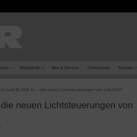
azin
Mediathek
Abo & Service
Onlineshop
Kontakt
1+ und BLACK.4+ – die neuen Lichtsteuerungen von uniLIGHT
ie neuen Lichtsteuerungen von
k