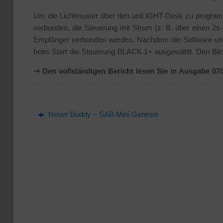
Um die Lichtmuster über den uniLIGHT-Desk zu progra
verbunden, die Steuerung mit Strom (z. B. über einen 2
Empfänger verbunden werden. Nachdem die Software unter 
beim Start die Steuerung BLACK.1+ ausgewählt. Den Bi
⇢ Den vollständigen Bericht lesen Sie in Ausgabe 07
Neuer Buddy – SAB Mini Genesis