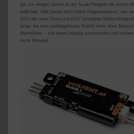
Als vor einigen Jahren in der Scale-Fliegerei die ersten 
belächelt. »Wir bauen doch keine Puppenstuben«, war da
2013 die neue Firma uniLIGHT komplette Beleuchtungssätze
lange, bis kein vorbildgetreues Modell mehr ohne Beleu
Marktführer – mit einem ständig wachsenden und verbess
beste Beispiel.