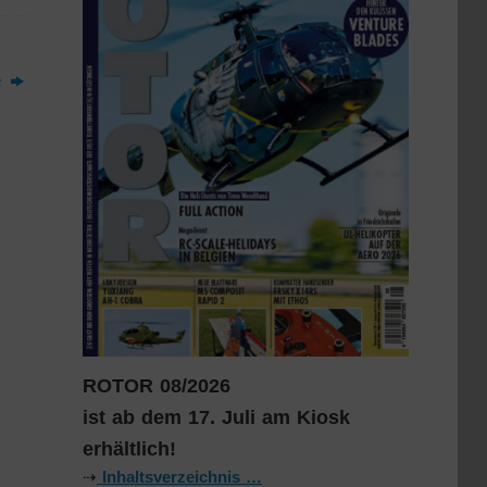
e
ROTOR 08/2026
ist ab dem 17. Juli am Kiosk
erhältlich!
⇢
Inhaltsverzeichnis …