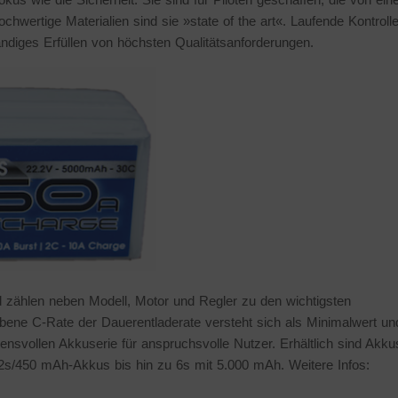
hwertige Materialien sind sie »state of the art«. Laufende Kontroll
diges Erfüllen von höchsten Qualitätsanforderungen.
zählen neben Modell, Motor und Regler zu den wichtigsten
bene C-Rate der Dauerentladerate versteht sich als Minimalwert un
nsvollen Akkuserie für anspruchsvolle Nutzer. Erhältlich sind Akku
 2s/450 mAh-Akkus bis hin zu 6s mit 5.000 mAh. Weitere Infos: