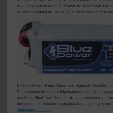
Akku sehr viel erwarten. Durch neuste Technologie und hoc
Weiterentwicklung im Hause EP Product sorgen für bestän
EP BluePower-Lithium-Akkus sind Hightech-Produkte und 
Komponenten für einen erfolgreichen Einsatz. Die angege
macht die BluePower-Serie zur transparenten und vertraue
den unterschiedlichsten Leistungsdaten, angefangen von
shop.epproduct.com