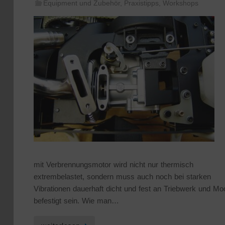
Equipment und Zubehör
,
Praxistipps
,
Workshops
mit Verbrennungsmotor wird nicht nur thermisch
extrembelastet, sondern muss auch noch bei starken
Vibrationen dauerhaft dicht und fest an Triebwerk und Mod
befestigt sein. Wie man…