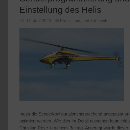
Einstellung des Helis
13. Juni 2023
Praxistipps
,
test & technik
muss die Senderkonfigurationentsprechend angepasst un
optimiert werden. Wie dies im Detail aussehen kann,erläut
Christian Rose in seinem Beitrag. Angeregt wurde dieser