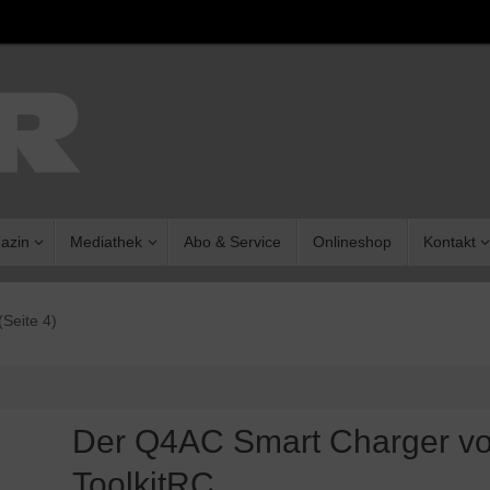
azin
Mediathek
Abo & Service
Onlineshop
Kontakt
(Seite 4)
Der Q4AC Smart Charger v
ToolkitRC