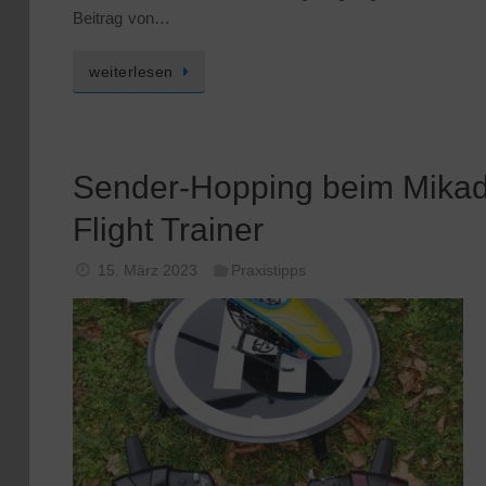
Beitrag von…
weiterlesen
Sender-Hopping beim Mika
Flight Trainer
15. März 2023
Praxistipps