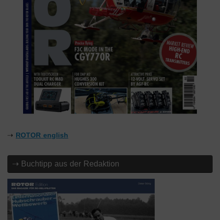
⇢
ROTOR english
⇢ Buchtipp aus der Redaktion