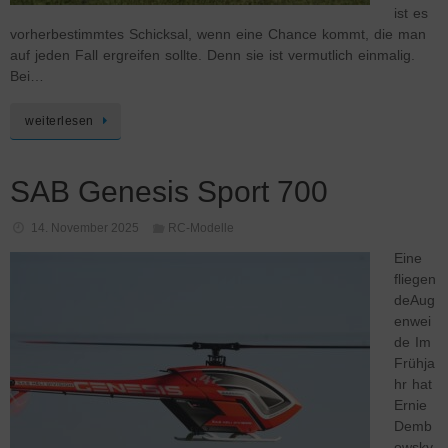
ist es
vorherbestimmtes Schicksal, wenn eine Chance kommt, die man
auf jeden Fall ergreifen sollte. Denn sie ist vermutlich einmalig.
Bei…
weiterlesen
SAB Genesis Sport 700
14. November 2025
RC-Modelle
Eine
fliegen
deAug
enwei
de Im
Frühja
hr hat
Ernie
Demb
owsky