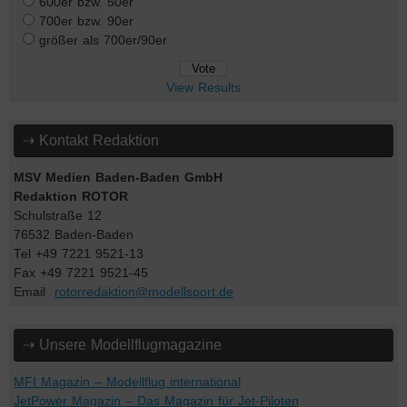
600er bzw. 50er
700er bzw. 90er
größer als 700er/90er
View Results
⇢ Kontakt Redaktion
MSV Medien Baden-Baden GmbH
Redaktion ROTOR
Schulstraße 12
76532 Baden-Baden
Tel +49 7221 9521-13
Fax +49 7221 9521-45
Email
rotorredaktion@modellsport.de
⇢ Unsere Modellflugmagazine
MFI Magazin – Modellflug international
JetPower Magazin – Das Magazin für Jet-Piloten