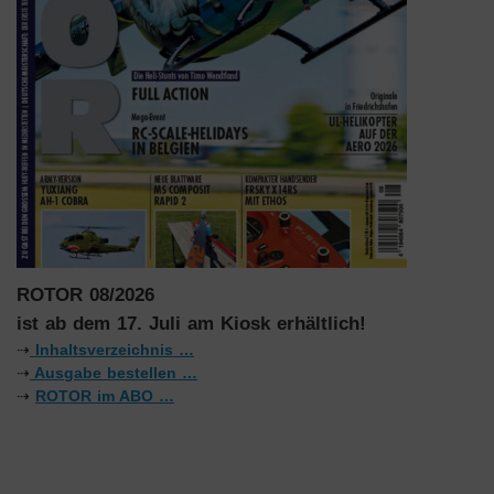
ROTOR 08/2026
ist ab dem 17. Juli am Kiosk erhältlich!
⇢
Inhaltsverzeichnis …
⇢
Ausgabe bestellen …
⇢
ROTOR im ABO …