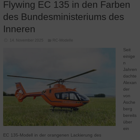
Flywing EC 135 in den Farben
des Bundesministeriums des
Inneren
14. November 2025
RC-Modelle
Seit
einige
n
Jahren
dachte
Alexan
der
von
Asche
berg
bereits
über
ein
EC 135-Modell in der orangenen Lackierung des