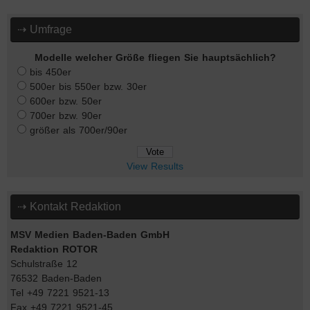
⇢ Umfrage
Modelle welcher Größe fliegen Sie hauptsächlich?
bis 450er
500er bis 550er bzw. 30er
600er bzw. 50er
700er bzw. 90er
größer als 700er/90er
View Results
⇢ Kontakt Redaktion
MSV Medien Baden-Baden GmbH
Redaktion ROTOR
Schulstraße 12
76532 Baden-Baden
Tel +49 7221 9521-13
Fax +49 7221 9521-45