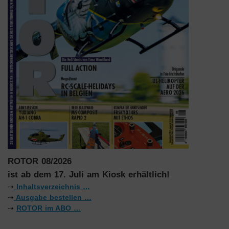
ROTOR 08/2026
ist ab dem 17. Juli am Kiosk erhältlich!
⇢
Inhaltsverzeichnis …
⇢
Ausgabe bestellen …
⇢
ROTOR im ABO …