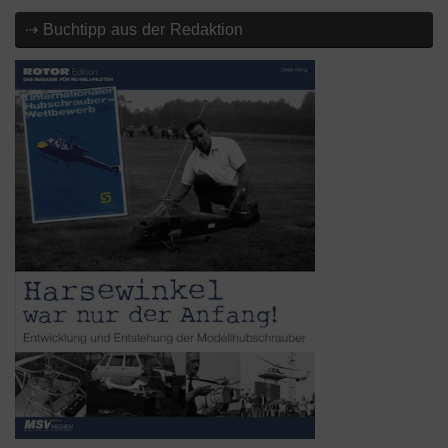
⇢ Buchtipp aus der Redaktion