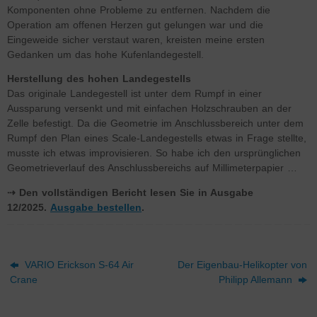
Komponenten ohne Probleme zu entfernen. Nachdem die
Operation am offenen Herzen gut gelungen war und die
Eingeweide sicher verstaut waren, kreisten meine ersten
Gedanken um das hohe Kufenlandegestell.
Herstellung des hohen Landegestells
Das originale Landegestell ist unter dem Rumpf in einer
Aussparung versenkt und mit einfachen Holzschrauben an der
Zelle befestigt. Da die Geometrie im Anschlussbereich unter dem
Rumpf den Plan eines Scale-Landegestells etwas in Frage stellte,
musste ich etwas improvisieren. So habe ich den ursprünglichen
Geometrieverlauf des Anschlussbereichs auf Millimeterpapier …
⇢ Den vollständigen Bericht lesen Sie in Ausgabe
12/2025.
Ausgabe bestellen
.
VARIO Erickson S-64 Air
Der Eigenbau-Helikopter von
Crane
Philipp Allemann