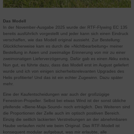
Das Modell
In der November-Ausgabe 2025 wurde der RTF-Flywing EC 135
bereits ausführlich vorgestellt und jeder kann sich einen Eindruck
verschaffen, wie das Modell original aussieht. Zur Bestellung:
Glücklicherweise kam es durch die »Nichtbearbeitung« meiner
Bestellung in Asien und zweimalige Erinnerung von mir zu einer
zweimonatigen Lieferverzögerung. Dafür gab es einen Akku extra.
Nun gut, es führte dazu, dass das Modell erst im August geliefert
wurde und ich von einigen sicherheitsrelevanten Upgrades des
Helis profitierte! Und das ist ein echter Zugewinn. Dazu später
mehr.
Eine der Kaufentscheidungen war auch der großzügige
Fenestron-Propeller. Selbst bei etwas Wind ist der sonst übliche
pfeifende »Biene-Maja-Sound« noch erträglich. Des Weiteren sind
die Proportionen der Zelle auch im optisch positiven Bereich.
Einzig die seitlich lackierten Verstrebungen an der abnehmbaren
Haube verlaufen nicht wie beim Original. Das RTF-Modell ist
konsequent modular aufgebaut, was mir erlaubte, alle