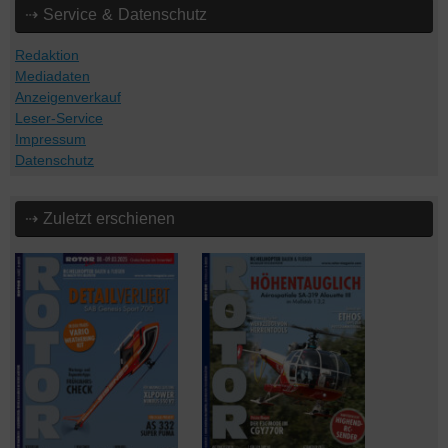
⇢ Service & Datenschutz
Redaktion
Mediadaten
Anzeigenverkauf
Leser-Service
Impressum
Datenschutz
⇢ Zuletzt erschienen