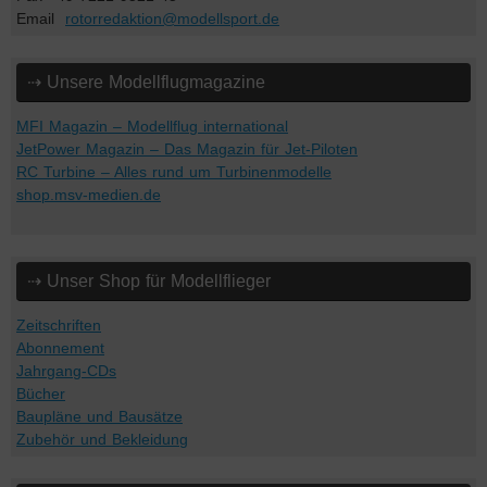
Email
rotorredaktion@modellsport.de
⇢ Unsere Modellflugmagazine
MFI Magazin – Modellflug international
JetPower Magazin – Das Magazin für Jet-Piloten
RC Turbine – Alles rund um Turbinenmodelle
shop.msv-medien.de
⇢ Unser Shop für Modellflieger
Zeitschriften
Abonnement
Jahrgang-CDs
Bücher
Baupläne und Bausätze
Zubehör und Bekleidung