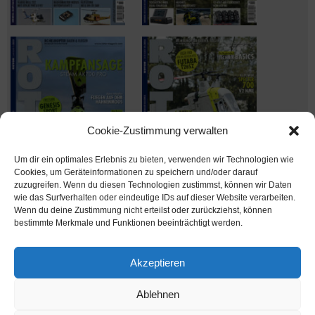
Cookie-Zustimmung verwalten
Um dir ein optimales Erlebnis zu bieten, verwenden wir Technologien wie
Cookies, um Geräteinformationen zu speichern und/oder darauf
zuzugreifen. Wenn du diesen Technologien zustimmst, können wir Daten
wie das Surfverhalten oder eindeutige IDs auf dieser Website verarbeiten.
Wenn du deine Zustimmung nicht erteilst oder zurückziehst, können
Ausgabe verpasst? Kein Problem – einfach nachbestellen im
bestimmte Merkmale und Funktionen beeinträchtigt werden.
Shop unter
shop.msv-medien.de
Akzeptieren
Ablehnen
www.rotor-magazin.com ist ein Internetangebot der MSV Medien Baden-Baden