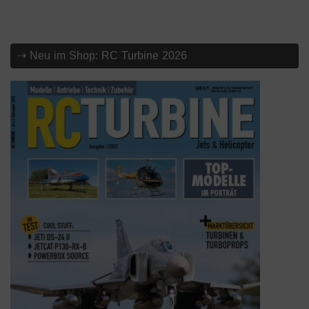
⇢ Neu im Shop: RC Turbine 2026