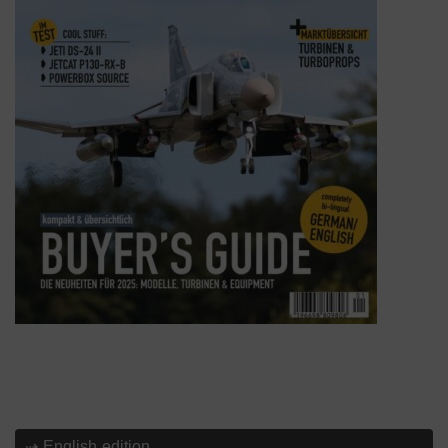
⇢ English edition