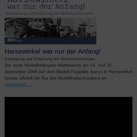
Harsewinkel war nur der Anfang!
Entwicklung und Entstehung der Modellhubschrauber
Der erste Modellhelikopter-Wettbewerb am 14. und 15.
September 1968 auf dem Modell-Flugplatz Ikarus in Harsewinkel
läutete offiziell die Ära des Modellhubschraubers ein …
weiterlesen …
Video-
Player