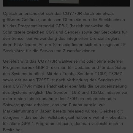
Optisch unterscheidet sich das CGY770R durch ein etwas
größeres Gehäuse, an dessen Oberseite nun die Steckbuchsen
für das Programmiermodul GPB-1 (beziehungsweise die
Schnittstelle zwischen CGY und Sender) sowie der Steckplatz für
den Sensor bei Verwendung des integrierten Drehzahlreglers
ihren Platz finden. An der Stirnseite finden sich nun insgesamt 9
Steckplätze für die Servos und Zusatzfunktionen.
Geliefert wird das CGY770R wahlweise mit oder ohne externer
Programmierbox GBP-1, die man für Updates und für das Setup
des Systems benötigt. Mit den Futaba-Sendern T16IZ, T32MZ
sowie der neuen T26SZ ist nach Verbindung des Senders mit
dem CGY770R mittels Patchkabel ebenfalls die Grundeinstellung
des Systems möglich. Die Sender T16IZ und T32MZ müssen vor
einer ersten Inbetriebnahme des 770R ein entsprechendes
Softwareupdate erhalten, das von Futaba parallel zur
Markteinführung in Japan bereits released wurde. Gleiches gilt
übrigens – das sei der Vollständigkeit halber erwähnt – ebenfalls
für ältere GPB-1-Programmierboxen, die man vielleicht noch in
Besitz hat.