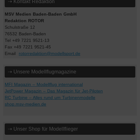
⇢ Kontakt Redaktion
MSV Medien Baden-Baden GmbH
Redaktion ROTOR
Schulstraße 12
76532 Baden-Baden
Tel +49 7221 9521-13
Fax +49 7221 9521-45
Email
rotorredaktion@modellsport.de
⇢ Unsere Modellflugmagazine
MFI Magazin – Modellflug international
JetPower Magazin – Das Magazin für Jet-Piloten
RC Turbine – Alles rund um Turbinenmodelle
shop.msv-medien.de
⇢ Unser Shop für Modellflieger