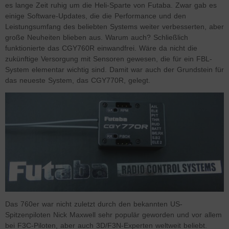
es lange Zeit ruhig um die Heli-Sparte von Futaba. Zwar gab es
einige Software-Updates, die die Performance und den
Leistungsumfang des beliebten Systems weiter verbesserten, aber
große Neuheiten blieben aus. Warum auch? Schließlich
funktionierte das CGY760R einwandfrei. Wäre da nicht die
zukünftige Versorgung mit Sensoren gewesen, die für ein FBL-
System elementar wichtig sind. Damit war auch der Grundstein für
das neueste System, das CGY770R, gelegt.
Das 760er war nicht zuletzt durch den bekannten US-
Spitzenpiloten Nick Maxwell sehr populär geworden und vor allem
bei F3C-Piloten, aber auch 3D/F3N-Experten weltweit beliebt.