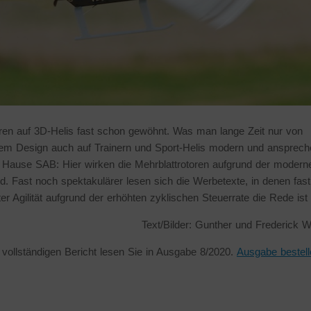
toren auf 3D-Helis fast schon gewöhnt. Was man lange Zeit nur von
dem Design auch auf Trainern und Sport-Helis modern und ansprech
 Hause SAB: Hier wirken die Mehrblattrotoren aufgrund der modern
 Fast noch spektakulärer lesen sich die Werbetexte, in denen fast
er Agilität aufgrund der erhöhten zyklischen Steuerrate die Rede is
Text/Bilder: Gunther und Frederick W
vollständigen Bericht lesen Sie in Ausgabe 8/2020.
Ausgabe bestell