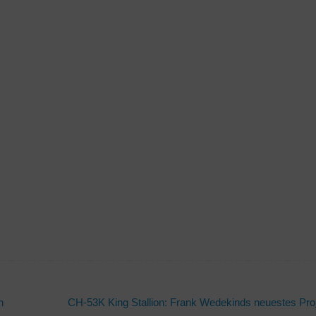
n
CH-53K King Stallion: Frank Wedekinds neuestes Pro