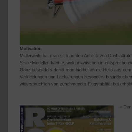
Motivation
Mittlerweile hat man sich an den Anblick von Dreiblattro
Scale-Modellen kannte, wirkt inzwischen in entsprechen
Ganz besonders denkt man hierbei an die Helis aus dem
Verkleidungen und Lackierungen besonders beeindruckend.
widersprüchlich von zunehmender Flugstabilität bei erhöht
⇢ Den 