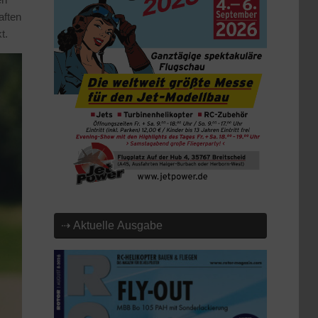
aften
t.
⇢ Aktuelle Ausgabe