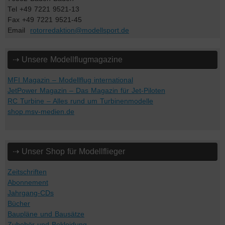
Tel +49 7221 9521-13
Fax +49 7221 9521-45
Email
rotorredaktion@modellsport.de
⇢ Unsere Modellflugmagazine
MFI Magazin – Modellflug international
JetPower Magazin – Das Magazin für Jet-Piloten
RC Turbine – Alles rund um Turbinenmodelle
shop.msv-medien.de
⇢ Unser Shop für Modellflieger
Zeitschriften
Abonnement
Jahrgang-CDs
Bücher
Baupläne und Bausätze
Zubehör und Bekleidung