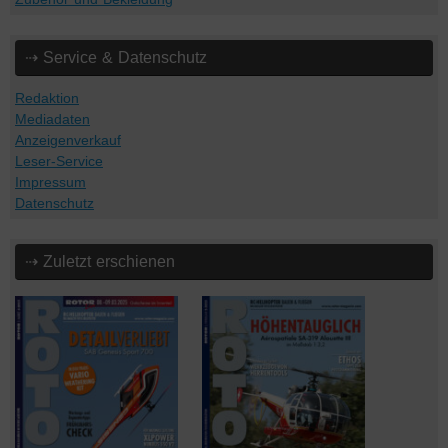
⇢ Service & Datenschutz
Redaktion
Mediadaten
Anzeigenverkauf
Leser-Service
Impressum
Datenschutz
⇢ Zuletzt erschienen