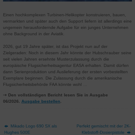
Einen hochkomplexen Turbinen-Helikopter konstruieren, bauen,
vermarkten und später auch den Support liefern ist allerdings eine
ungemein herausfordernde Aufgabe für ein junges Unternehmen
ohne Background in der Aviatik.
2026, gut 19 Jahre später, ist das Projekt nun auf der
Zielgeraden: Noch in diesem Jahr könnte der Hubschrauber seine
seit vielen Jahren ersehnte Musterzulassung durch die
europäische Flugsicherheitsagentur EASA erhalten. Damit dürfen
dann Serienproduktion und Auslieferung der ersten vorbestellten
Exemplare beginnen. Die Zulassung durch die amerikanische
Flugsicherheitsbehörde FAA könnte wohl …
⇢ Den vollständigen Bericht lesen Sie in Ausgabe
06/2026.
Ausgabe bestellen
.
Mikado Logo 690 SX als
Perfekt gemischt mit der 2K-
Hughes 500E
Klebstoff-Dosierpistole