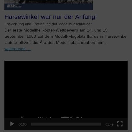
Harsewinkel war nur der Anfang!
Entwicklung und Entstehung der Modellhubschrauber
Der erste Modellhelikopter-Wettbewerb am 14. und 15.
September 1968 auf dem Modell-Flugplatz Ikarus in Harsewinkel
läutete offiziell die Ära des Modellhubschraubers ein …
weiterlesen …
Video-
Player
00:00
01:49