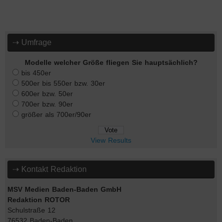
⇢ Umfrage
Modelle welcher Größe fliegen Sie hauptsächlich?
bis 450er
500er bis 550er bzw. 30er
600er bzw. 50er
700er bzw. 90er
größer als 700er/90er
View Results
⇢ Kontakt Redaktion
MSV Medien Baden-Baden GmbH
Redaktion ROTOR
Schulstraße 12
76532 Baden-Baden