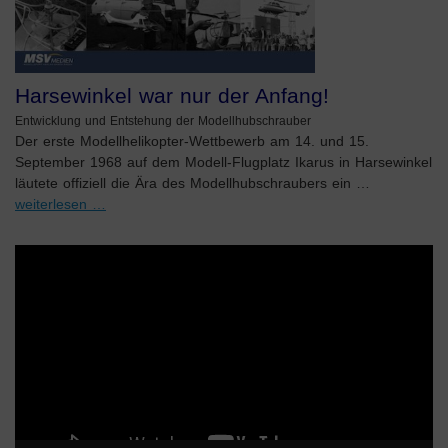
Harsewinkel war nur der Anfang!
Entwicklung und Entstehung der Modellhubschrauber
Der erste Modellhelikopter-Wettbewerb am 14. und 15.
September 1968 auf dem Modell-Flugplatz Ikarus in Harsewinkel
läutete offiziell die Ära des Modellhubschraubers ein …
weiterlesen …
Video-
Player