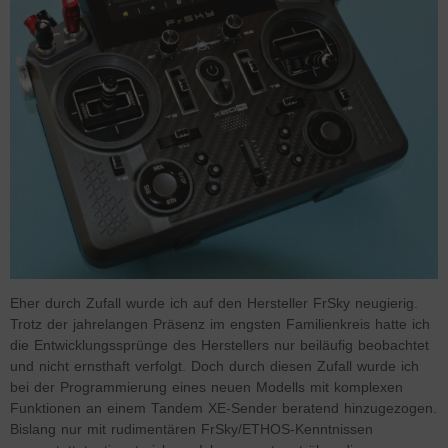
Eher durch Zufall wurde ich auf den Hersteller FrSky neugierig.
Trotz der jahrelangen Präsenz im engsten Familienkreis hatte ich
die Entwicklungssprünge des Herstellers nur beiläufig beobachtet
und nicht ernsthaft verfolgt. Doch durch diesen Zufall wurde ich
bei der Programmierung eines neuen Modells mit komplexen
Funktionen an einem Tandem XE-Sender beratend hinzugezogen.
Bislang nur mit rudimentären FrSky/ETHOS-Kenntnissen