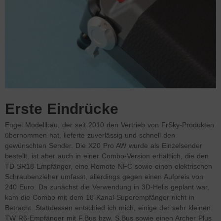
Erste Eindrücke
Engel Modellbau, der seit 2010 den Vertrieb von FrSky-Produkten
übernommen hat, lieferte zuverlässig und schnell den
gewünschten Sender. Die X20 Pro AW wurde als Einzelsender
bestellt, ist aber auch in einer Combo-Version erhältlich, die den
TD-SR18-Empfänger, eine Remote-NFC sowie einen elektrischen
Schraubenzieher umfasst, allerdings gegen einen Aufpreis von
240 Euro. Da zunächst die Verwendung in 3D-Helis geplant war,
kam die Combo mit dem 18-Kanal-Superempfänger nicht in
Betracht. Stattdessen entschied ich mich, einige der sehr kleinen
TW R6-Empfänger mit F.Bus bzw. S.Bus sowie einen Archer Plus