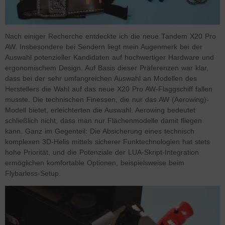
Nach einiger Recherche entdeckte ich die neue Tandem X20 Pro
AW. Insbesondere bei Sendern liegt mein Augenmerk bei der
Auswahl potenzieller Kandidaten auf hochwertiger Hardware und
ergonomischem Design. Auf Basis dieser Präferenzen war klar,
dass bei der sehr umfangreichen Auswahl an Modellen des
Herstellers die Wahl auf das neue X20 Pro AW-Flaggschiff fallen
musste. Die technischen Finessen, die nur das AW (Aerowing)-
Modell bietet, erleichterten die Auswahl. Aerowing bedeutet
schließlich nicht, dass man nur Flächenmodelle damit fliegen
kann. Ganz im Gegenteil: Die Absicherung eines technisch
komplexen 3D-Helis mittels sicherer Funktechnologien hat stets
hohe Priorität, und die Potenziale der LUA-Skript-Integration
ermöglichen komfortable Optionen, beispielsweise beim
Flybarless-Setup.