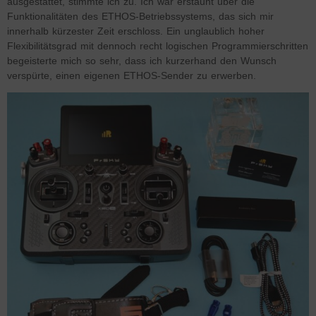
ausgestattet, stimmte ich zu. Ich war erstaunt über die
Funktionalitäten des ETHOS-Betriebssystems, das sich mir
innerhalb kürzester Zeit erschloss. Ein unglaublich hoher
Flexibilitätsgrad mit dennoch recht logischen Programmierschritten
begeisterte mich so sehr, dass ich kurzerhand den Wunsch
verspürte, einen eigenen ETHOS-Sender zu erwerben.