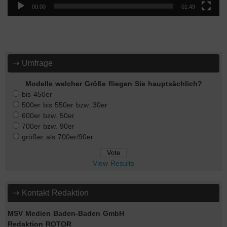
00:00
01:49
⇢ Umfrage
Modelle welcher Größe fliegen Sie hauptsächlich?
bis 450er
500er bis 550er bzw. 30er
600er bzw. 50er
700er bzw. 90er
größer als 700er/90er
View Results
⇢ Kontakt Redaktion
MSV Medien Baden-Baden GmbH
Redaktion ROTOR