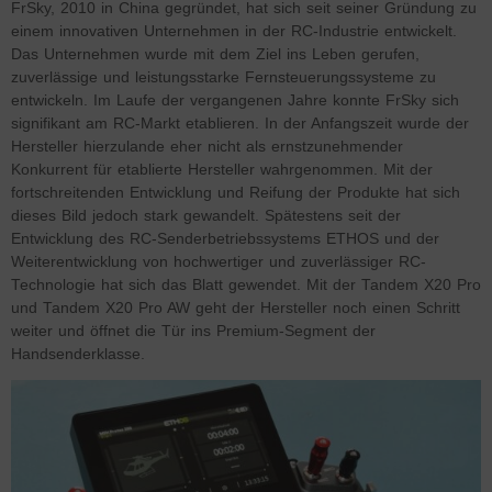
FrSky, 2010 in China gegründet, hat sich seit seiner Gründung zu
einem innovativen Unternehmen in der RC-Industrie entwickelt.
Das Unternehmen wurde mit dem Ziel ins Leben gerufen,
zuverlässige und leistungsstarke Fernsteuerungssysteme zu
entwickeln. Im Laufe der vergangenen Jahre konnte FrSky sich
signifikant am RC-Markt etablieren. In der Anfangszeit wurde der
Hersteller hierzulande eher nicht als ernstzunehmender
Konkurrent für etablierte Hersteller wahrgenommen. Mit der
fortschreitenden Entwicklung und Reifung der Produkte hat sich
dieses Bild jedoch stark gewandelt. Spätestens seit der
Entwicklung des RC-Senderbetriebssystems ETHOS und der
Weiterentwicklung von hochwertiger und zuverlässiger RC-
Technologie hat sich das Blatt gewendet. Mit der Tandem X20 Pro
und Tandem X20 Pro AW geht der Hersteller noch einen Schritt
weiter und öffnet die Tür ins Premium-Segment der
Handsenderklasse.