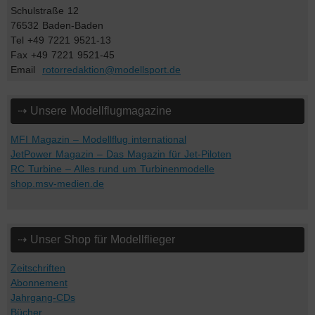
Schulstraße 12
76532 Baden-Baden
Tel +49 7221 9521-13
Fax +49 7221 9521-45
Email
rotorredaktion@modellsport.de
⇢ Unsere Modellflugmagazine
MFI Magazin – Modellflug international
JetPower Magazin – Das Magazin für Jet-Piloten
RC Turbine – Alles rund um Turbinenmodelle
shop.msv-medien.de
⇢ Unser Shop für Modellflieger
Zeitschriften
Abonnement
Jahrgang-CDs
Bücher