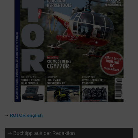
⇢
ROTOR english
⇢ Buchtipp aus der Redaktion