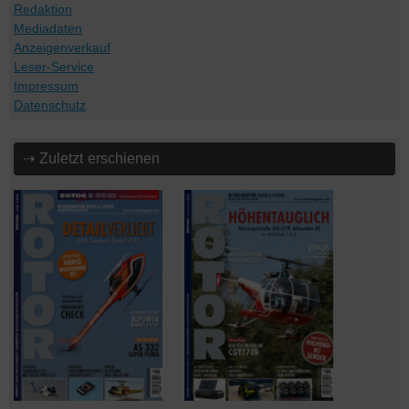
Redaktion
Mediadaten
Anzeigenverkauf
Leser-Service
Impressum
Datenschutz
⇢ Zuletzt erschienen