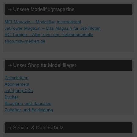
⇢ Unsere Modellflugmagazine
MFI Magazin – Modellflug international
JetPower Magazin – Das Magazin für Jet-Piloten
RC Turbine – Alles rund um Turbinenmodelle
shop.msv-medien.de
⇢ Unser Shop für Modellflieger
Zeitschriften
Abonnement
Jahrgang-CDs
Bücher
Baupläne und Bausätze
Zubehör und Bekleidung
⇢ Service & Datenschutz