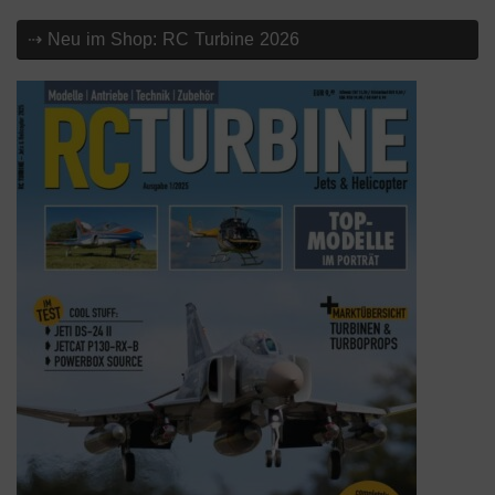
⇢ Neu im Shop: RC Turbine 2026