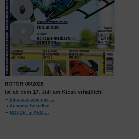
ROTOR 08/2026
ist ab dem 17. Juli am Kiosk erhältlich!
⇢
Inhaltsverzeichnis …
⇢
Ausgabe bestellen …
⇢
ROTOR im ABO …