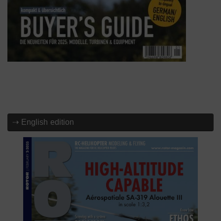
⇢ English edition