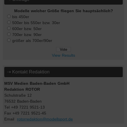
Modelle welcher Größe fliegen Sie hauptsächlich?
bis 450er
500er bis 550er bzw. 30er
600er bzw. 50er
700er bzw. 90er
größer als 700er/90er
View Results
⇢ Kontakt Redaktion
MSV Medien Baden-Baden GmbH
Redaktion ROTOR
Schulstraße 12
76532 Baden-Baden
Tel +49 7221 9521-13
Fax +49 7221 9521-45
Email
rotorredaktion@modellsport.de