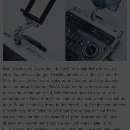
Dem damaligen Stand der Funktechnik entsprechend noch in
einer Variante mit langer Teleskopantenne für den 35- und 40-
MHz-Bereich sowie einer weiteren mit kurzer, und der damals
üblichen abwinkelbaren, WLAN-Antenne für den sich damals
bereits abzeichnenden 2,4-GHz-Bereich. Insofern wurde der
ursprüngliche Entwurf nur behutsam angepasst, weshalb auch der
neue Sender sofort vertraut in der Hand liegt. Die insgesamt zehn
Kippschalter, fünf Schiebe- und fünf Drehregler der auf Basis
dieses Entwurfs dann ab etwa 2011 produzierten mc-32, sind
ebenso am gewohnten Platz wie der Schiebeschalter zum
Einschalten des Senders. Und natürlich die Steuerknüppel, wie