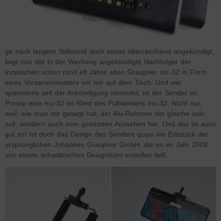
ge nach langem Stillstand doch etwas überraschend angekündigt,
liegt nun der in der Werbung angekündigte Nachfolger der
inzwischen schon rund elf Jahre alten Graupner mc-32 in Form
eines Vorserienmusters vor mir auf dem Tisch. Und wie
spätestens seit der Ankündigung vermutet, ist der Sender im
Prinzip eine mz-32 im Kleid des Pultsenders mc-32. Nicht nur,
weil, wie man mir gesagt hat, der Alu-Rahmen der gleiche sein
soll, sondern auch vom gesamten Aussehen her. Und das ist auch
gut so! Ist doch das Design des Senders quasi ein Erbstück der
ursprünglichen Johannes Graupner GmbH, die es im Jahr 2008
von einem schwäbischen Designbüro erstellen ließ.