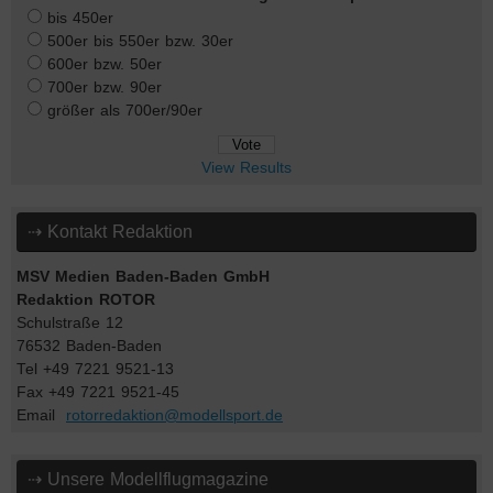
bis 450er
500er bis 550er bzw. 30er
600er bzw. 50er
700er bzw. 90er
größer als 700er/90er
View Results
⇢ Kontakt Redaktion
MSV Medien Baden-Baden GmbH
Redaktion ROTOR
Schulstraße 12
76532 Baden-Baden
Tel +49 7221 9521-13
Fax +49 7221 9521-45
Email
rotorredaktion@modellsport.de
⇢ Unsere Modellflugmagazine