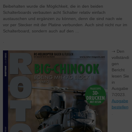
Beibehalten wurde die Möglichkeit, die in den beiden
Schalterboards verbauten acht Schalter relativ einfach
austauschen und ergänzen zu können, denn die sind nach wie
vor per Stecker mit der Platine verbunden. Auch sind nicht nur im
Schalterboard, sondern auch auf den …
.
⇢ Den
vollständi
gen
Bericht
lesen Sie
in
Ausgabe
7/2023.
Ausgabe
bestellen
.