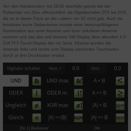
Von den Handsendern mz-16/32 ebenfalls geerbt hat der
Pultsender mc-32ex offensichtlich die Digitalschalter DT5 bis DT8,
die es in dieser Form an der »alten« mc-32 nicht gab. Auch die
knickbare kurze Stabantenne musste einer leistungsfähigeren
Kombination aus einer linearen und einer zirkularen Antenne
weichen und das alte und kleinere SW-Display dem aktuellen 4,3-
Zoll-TFT-Touch-Display der mz-Serie. Ebenso wurden die
ehemals links und rechts vom Display platzierten Touchtasten
durch je drei Drucktasten ersetzt.