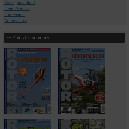
Anzeigenverkauf
Leser-Service
Impressum
Datenschutz
⇢ Zuletzt erschienen