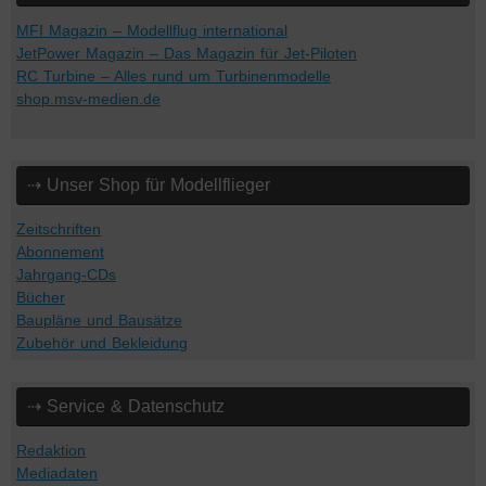
MFI Magazin – Modellflug international
JetPower Magazin – Das Magazin für Jet-Piloten
RC Turbine – Alles rund um Turbinenmodelle
shop.msv-medien.de
⇢ Unser Shop für Modellflieger
Zeitschriften
Abonnement
Jahrgang-CDs
Bücher
Baupläne und Bausätze
Zubehör und Bekleidung
⇢ Service & Datenschutz
Redaktion
Mediadaten