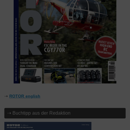
⇢
ROTOR english
⇢ Buchtipp aus der Redaktion