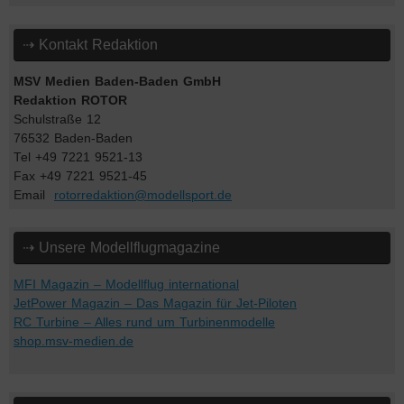
⇢ Kontakt Redaktion
MSV Medien Baden-Baden GmbH
Redaktion ROTOR
Schulstraße 12
76532 Baden-Baden
Tel +49 7221 9521-13
Fax +49 7221 9521-45
Email
rotorredaktion@modellsport.de
⇢ Unsere Modellflugmagazine
MFI Magazin – Modellflug international
JetPower Magazin – Das Magazin für Jet-Piloten
RC Turbine – Alles rund um Turbinenmodelle
shop.msv-medien.de