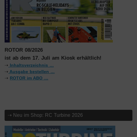
ROTOR 08/2026
ist ab dem 17. Juli am Kiosk erhältlich!
⇢
Inhaltsverzeichnis …
⇢
Ausgabe bestellen …
⇢
ROTOR im ABO …
⇢ Neu im Shop: RC Turbine 2026