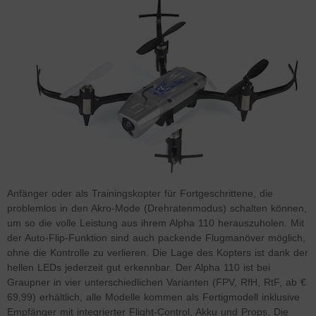
Anfänger oder als Trainingskopter für Fortgeschrittene, die
problemlos in den Akro-Mode (Drehratenmodus) schalten können,
um so die volle Leistung aus ihrem Alpha 110 herauszuholen. Mit
der Auto-Flip-Funktion sind auch packende Flugmanöver möglich,
ohne die Kontrolle zu verlieren. Die Lage des Kopters ist dank der
hellen LEDs jederzeit gut erkennbar. Der Alpha 110 ist bei
Graupner in vier unterschiedlichen Varianten (FPV, RfH, RtF, ab €
69,99) erhältlich, alle Modelle kommen als Fertigmodell inklusive
Empfänger mit integrierter Flight-Control, Akku und Props. Die