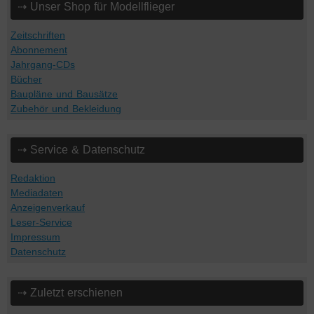
⇢ Unser Shop für Modellflieger
Zeitschriften
Abonnement
Jahrgang-CDs
Bücher
Baupläne und Bausätze
Zubehör und Bekleidung
⇢ Service & Datenschutz
Redaktion
Mediadaten
Anzeigenverkauf
Leser-Service
Impressum
Datenschutz
⇢ Zuletzt erschienen