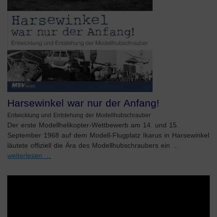
Harsewinkel war nur der Anfang!
Entwicklung und Entstehung der Modellhubschrauber
Der erste Modellhelikopter-Wettbewerb am 14. und 15.
September 1968 auf dem Modell-Flugplatz Ikarus in Harsewinkel
läutete offiziell die Ära des Modellhubschraubers ein …
weiterlesen …
Video-
Player