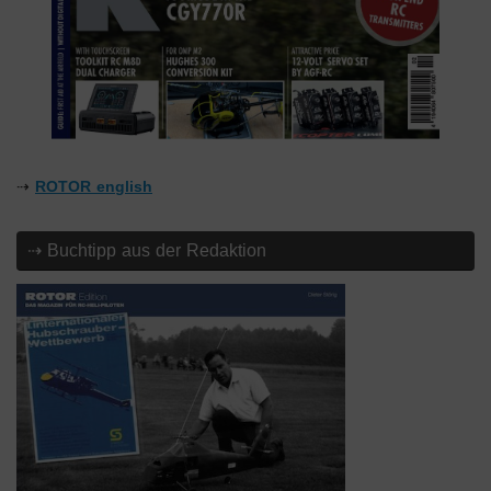
⇢
ROTOR english
⇢ Buchtipp aus der Redaktion