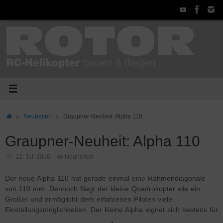
Zum
Inhalt
springen
Start
Neuheiten
Graupner-Neuheit: Alpha 110
Graupner-Neuheit: Alpha 110
12. Juli 2016
Neuheiten
Der neue Alpha 110 hat gerade einmal eine Rahmendiagonale
von 110 mm. Dennoch fliegt der kleine Quadrokopter wie ein
Großer und ermöglicht dem erfahrenen Piloten viele
Einstellungsmöglichkeiten.
Der kleine Alpha eignet sich bestens für