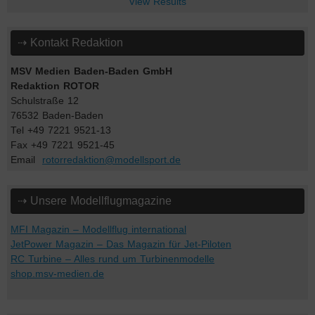
View Results
⇢ Kontakt Redaktion
MSV Medien Baden-Baden GmbH
Redaktion ROTOR
Schulstraße 12
76532 Baden-Baden
Tel +49 7221 9521-13
Fax +49 7221 9521-45
Email
rotorredaktion@modellsport.de
⇢ Unsere Modellflugmagazine
MFI Magazin – Modellflug international
JetPower Magazin – Das Magazin für Jet-Piloten
RC Turbine – Alles rund um Turbinenmodelle
shop.msv-medien.de