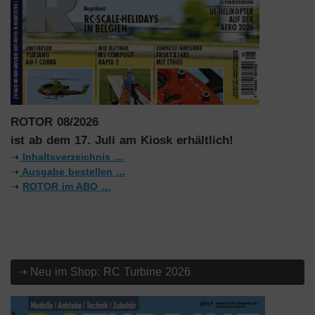
ROTOR 08/2026
ist ab dem 17. Juli am Kiosk erhältlich!
⇢
Inhaltsverzeichnis …
⇢
Ausgabe bestellen …
⇢
ROTOR im ABO …
⇢ Neu im Shop: RC Turbine 2026