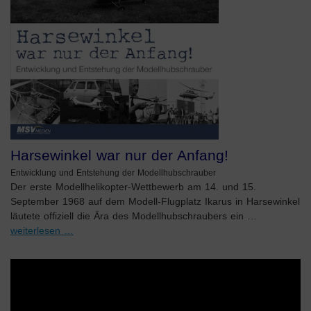
Harsewinkel war nur der Anfang!
Entwicklung und Entstehung der Modellhubschrauber
Der erste Modellhelikopter-Wettbewerb am 14. und 15.
September 1968 auf dem Modell-Flugplatz Ikarus in Harsewinkel
läutete offiziell die Ära des Modellhubschraubers ein …
weiterlesen …
Video-
Player