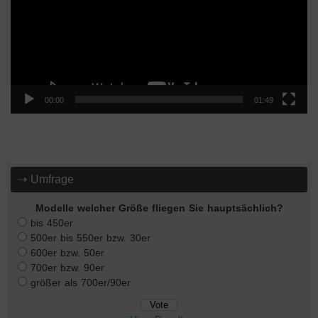
00:00
01:49
⇢ Umfrage
Modelle welcher Größe fliegen Sie hauptsächlich?
bis 450er
500er bis 550er bzw. 30er
600er bzw. 50er
700er bzw. 90er
größer als 700er/90er