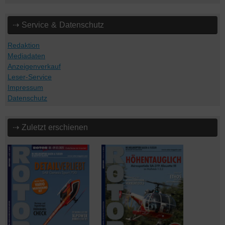
⇢ Service & Datenschutz
Redaktion
Mediadaten
Anzeigenverkauf
Leser-Service
Impressum
Datenschutz
⇢ Zuletzt erschienen