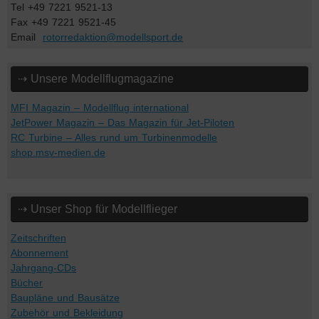
Tel +49 7221 9521-13
Fax +49 7221 9521-45
Email
rotorredaktion@modellsport.de
⇢ Unsere Modellflugmagazine
MFI Magazin – Modellflug international
JetPower Magazin – Das Magazin für Jet-Piloten
RC Turbine – Alles rund um Turbinenmodelle
shop.msv-medien.de
⇢ Unser Shop für Modellflieger
Zeitschriften
Abonnement
Jahrgang-CDs
Bücher
Baupläne und Bausätze
Zubehör und Bekleidung