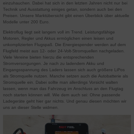
einzuhauchen. Dabei hat sich in den letzten Jahren nicht nur bei
Technik und Ausstattung einiges getan, sondern auch bei den
Preisen. Unsere Marktübersicht gibt einen Überblick über aktuelle
Modelle unter 200 Euro.
Elektroflug liegt seit langem voll im Trend. Leistungsfähige
Motoren, Regler und Akkus ermöglichen einen leisen und
unkomplizierten Flugspaß. Die Energiespender werden auf dem
Flugfeld meist aus 12- oder 24-Volt-Stromquellen nachgeladen.
Viele Vereine bieten hierzu die entsprechenden
Stromversorgungen. Je nach zu ladendem Akku und
Eingangsspannung des Laders lassen sich auch größere LiPos
als Stromquelle nutzen. Manche setzen auch die Autobatterie als
Stromquelle ein. Dabei sollte man allerdings Vorsicht walten
lassen, wenn man das Fahrzeug im Anschluss an den Flugtag
noch starten können will. Wie dem auch sei: Ohne passende
Ladegeräte geht hier gar nichts. Und genau diesen möchten wir
uns an dieser Stelle widmen.