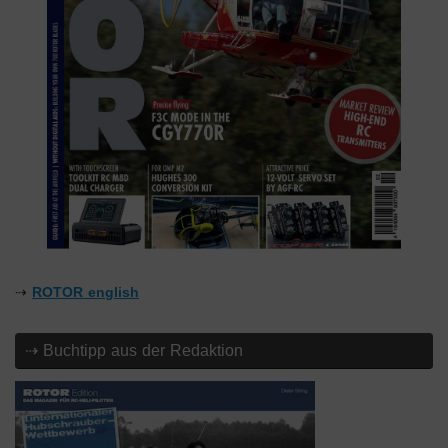
⇢
ROTOR english
⇢ Buchtipp aus der Redaktion