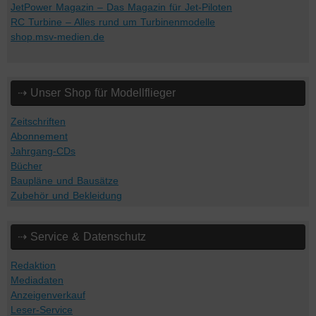
JetPower Magazin – Das Magazin für Jet-Piloten
RC Turbine – Alles rund um Turbinenmodelle
shop.msv-medien.de
⇢ Unser Shop für Modellflieger
Zeitschriften
Abonnement
Jahrgang-CDs
Bücher
Baupläne und Bausätze
Zubehör und Bekleidung
⇢ Service & Datenschutz
Redaktion
Mediadaten
Anzeigenverkauf
Leser-Service