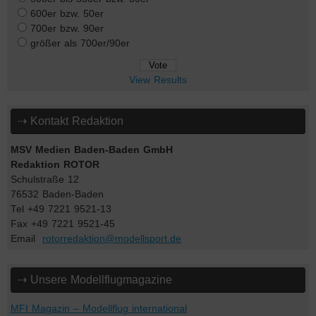
600er bzw. 50er
700er bzw. 90er
größer als 700er/90er
View Results
⇢ Kontakt Redaktion
MSV Medien Baden-Baden GmbH
Redaktion ROTOR
Schulstraße 12
76532 Baden-Baden
Tel +49 7221 9521-13
Fax +49 7221 9521-45
Email
rotorredaktion@modellsport.de
⇢ Unsere Modellflugmagazine
MFI Magazin – Modellflug international