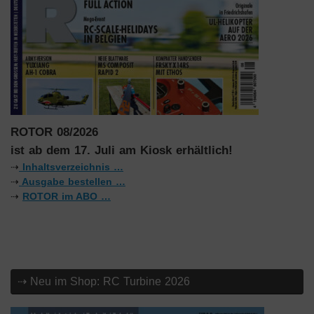
ROTOR 08/2026
ist ab dem 17. Juli am Kiosk erhältlich!
⇢
Inhaltsverzeichnis …
⇢
Ausgabe bestellen …
⇢
ROTOR im ABO …
⇢ Neu im Shop: RC Turbine 2026