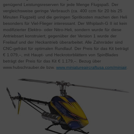
genügend Leistungsreserven für jede Menge Flugspaß.
Der
vergleichsweise geringe Verbrauch (ca. 400 ccm für 20 bis 25
Minuten Flugzeit) und die geringen Spritkosten machen den Heli
besonders für Viel-Flieger interessant. Der Whiplash-G II ist kein
modifizierter Elektro- oder Nitro-Heli, sondern wurde für diese
Antriebsart konstruiert; gegenüber der Version 1 wurde der
Freilauf und der Heckantrieb überarbeitet. Alle Zahnräder sind
CNC-gefräst für optimalen Rundlauf. Der Preis für das Kit beträgt
€ 1.079,–, mit Haupt- und Heckrotorblättern von SpinBlades
beträgt der Preis für das Kit € 1.179,–. Bezug über
www.hubschrauber.de bzw.
www.miniatureaircraftusa.com/miniair
.