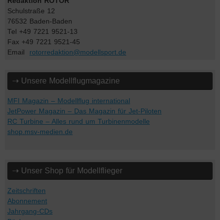
Redaktion ROTOR
Schulstraße 12
76532 Baden-Baden
Tel +49 7221 9521-13
Fax +49 7221 9521-45
Email
rotorredaktion@modellsport.de
⇢ Unsere Modellflugmagazine
MFI Magazin – Modellflug international
JetPower Magazin – Das Magazin für Jet-Piloten
RC Turbine – Alles rund um Turbinenmodelle
shop.msv-medien.de
⇢ Unser Shop für Modellflieger
Zeitschriften
Abonnement
Jahrgang-CDs