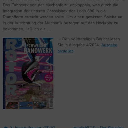
Das Fahrwerk von der Mechanik zu entkoppeln, was durch die
Integration der unteren Chassisbox des Logo 690 in die
Rumpfform erreicht werden sollte. Um einen gewissen Spielraum
in der Ausrichtung der Mechanik bezogen auf das Heckrohr zu
bekommen, ließ ich die …
⇢ Den vollständigen Bericht lesen
Sie in Ausgabe 4/2024.
Ausgabe
bestellen
.
XLPower Specter 700 V2
aeroflyRC10 – Der Klassiker