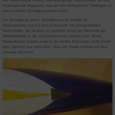
Die Haube wurde wirklich millimetergenau, insbesondere um das
Hauptzahnrad angepasst, was bei den anfänglichen Testflügen zu
unerfreulichen Schleifgeräuschen führte.
Zur Beseitigung dieser Schleifgeräusche fertigte ich
Abstandshalter aus 5,5-mm-Carbonrohr mit übergestülpten
Gummitüllen, die ohnehin im vorderen Anteil der Mechanik als
Abstandshalter in der Originalmechanik verbaut sind. Meine
Abstandhalter passen exakt in die beiden Bohrungen direkt hinter
dem Zahnrad und verhindern, dass die Haube Kontakt mit dem
Zahnrad bekommt.