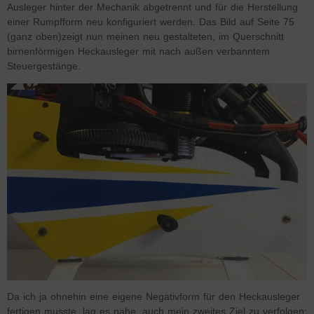
Ausleger hinter der Mechanik abgetrennt und für die Herstellung
einer Rumpfform neu konfiguriert werden. Das Bild auf Seite 75
(ganz oben)zeigt nun meinen neu gestalteten, im Querschnitt
birnenförmigen Heckausleger mit nach außen verbanntem
Steuergestänge.
Da ich ja ohnehin eine eigene Negativform für den Heckausleger
fertigen musste, lag es nahe, auch mein zweites Ziel zu verfolgen: