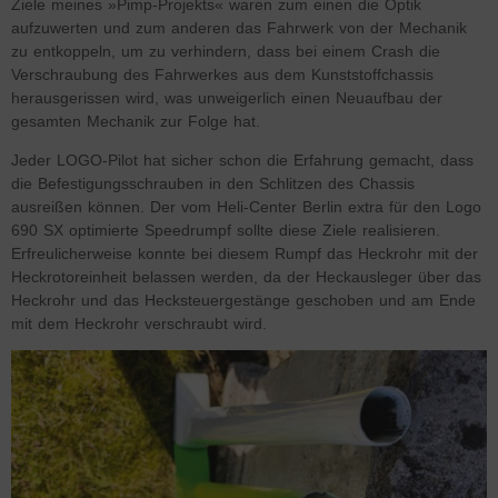
Ziele meines »Pimp-Projekts« waren zum einen die Optik
aufzuwerten und zum anderen das Fahrwerk von der Mechanik
zu entkoppeln, um zu verhindern, dass bei einem Crash die
Verschraubung des Fahrwerkes aus dem Kunststoffchassis
herausgerissen wird, was unweigerlich einen Neuaufbau der
gesamten Mechanik zur Folge hat.
Jeder LOGO-Pilot hat sicher schon die Erfahrung gemacht, dass
die Befestigungsschrauben in den Schlitzen des Chassis
ausreißen können. Der vom Heli-Center Berlin extra für den Logo
690 SX optimierte Speedrumpf sollte diese Ziele realisieren.
Erfreulicherweise konnte bei diesem Rumpf das Heckrohr mit der
Heckrotoreinheit belassen werden, da der Heckausleger über das
Heckrohr und das Hecksteuergestänge geschoben und am Ende
mit dem Heckrohr verschraubt wird.