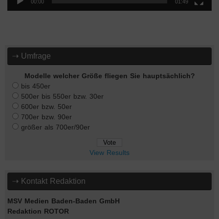
00:00
01:49
⇢ Umfrage
Modelle welcher Größe fliegen Sie hauptsächlich?
bis 450er
500er bis 550er bzw. 30er
600er bzw. 50er
700er bzw. 90er
größer als 700er/90er
View Results
⇢ Kontakt Redaktion
MSV Medien Baden-Baden GmbH
Redaktion ROTOR