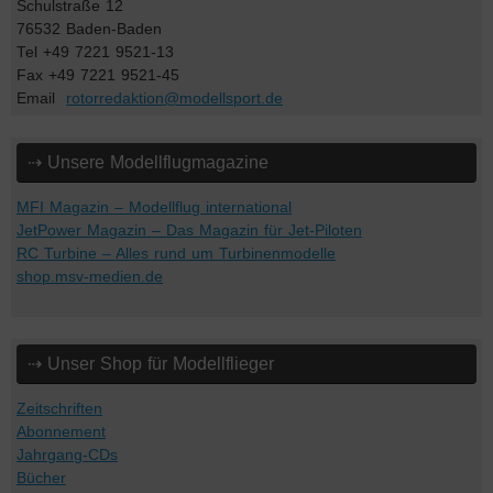
Schulstraße 12
76532 Baden-Baden
Tel +49 7221 9521-13
Fax +49 7221 9521-45
Email
rotorredaktion@modellsport.de
⇢ Unsere Modellflugmagazine
MFI Magazin – Modellflug international
JetPower Magazin – Das Magazin für Jet-Piloten
RC Turbine – Alles rund um Turbinenmodelle
shop.msv-medien.de
⇢ Unser Shop für Modellflieger
Zeitschriften
Abonnement
Jahrgang-CDs
Bücher