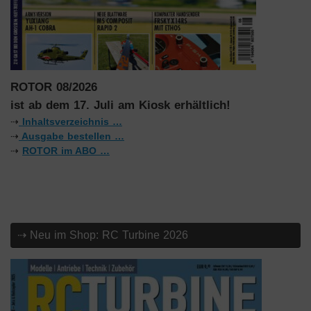
ROTOR 08/2026
ist ab dem 17. Juli am Kiosk erhältlich!
⇢
Inhaltsverzeichnis …
⇢
Ausgabe bestellen …
⇢
ROTOR im ABO …
⇢ Neu im Shop: RC Turbine 2026