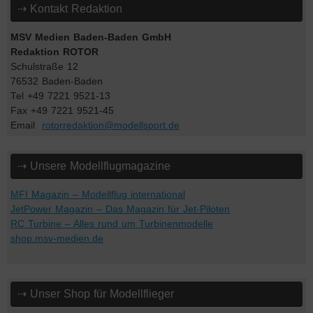
⇢ Kontakt Redaktion
MSV Medien Baden-Baden GmbH
Redaktion ROTOR
Schulstraße 12
76532 Baden-Baden
Tel +49 7221 9521-13
Fax +49 7221 9521-45
Email
rotorredaktion@modellsport.de
⇢ Unsere Modellflugmagazine
MFI Magazin – Modellflug international
JetPower Magazin – Das Magazin für Jet-Piloten
RC Turbine – Alles rund um Turbinenmodelle
shop.msv-medien.de
⇢ Unser Shop für Modellflieger