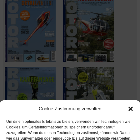
Cookie-Zustimmung verwalten
Um dir ein optimales Erlebnis zu bieten, verwenden wir Technologien wie
Cookies, um Geräteinformationen zu speichern und/oder darauf
zuzugreifen. Wenn du diesen Technologien zustimmst, können wir Daten
wie das Surfverhalten oder eindeutige IDs auf dieser Website verarbeiten.