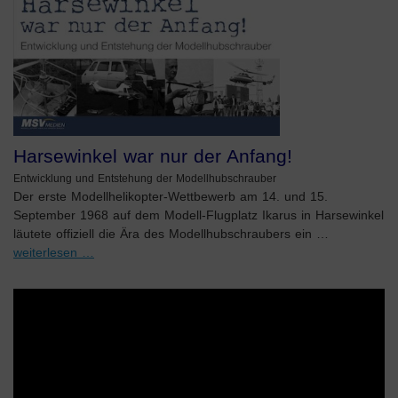
Harsewinkel war nur der Anfang!
Entwicklung und Entstehung der Modellhubschrauber
Der erste Modellhelikopter-Wettbewerb am 14. und 15.
September 1968 auf dem Modell-Flugplatz Ikarus in Harsewinkel
läutete offiziell die Ära des Modellhubschraubers ein …
weiterlesen …
Video-
Player