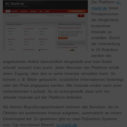
Die Plattform
rc-
markt.de
bietet
Privatpersonen
die Möglichkeit,
kostenlose
Inserate zu
erstellen. Durch
die Unterteilung
in 15 Rubriken
werden die
angebotenen Artikel übersichtlich dargestellt und man findet
schnell, wonach man sucht. Jeder Benutzer der Plattform erhält
einen Zugang, über den er seine Inserate verwalten kann. So
können z. B. Bilder getauscht, zusätzliche Informationen hinterlegt
oder der Preis angepasst werden. Alle Inserate enden nach einer
vorbestimmten Laufzeit. So ist sichergestellt, dass sich nur
aktuelle Inserate auf der Plattform befinden.
Als kleines Begrüßungsschmakerl nehmen alle Benutzer, die im
Oktober ein kostenloses Inserat aufgeben, automatisch an einem
Gewinnspiel teil. Zu gewinnen gibt es zwei Flybarless-Systeme
vom Typ microbeast BeastX.
rc-markt.de