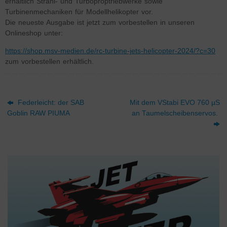
erhältlich Strahl- und Turboproptriebwerke sowie
Turbinenmechaniken für Modellhelikopter vor.
Die neueste Ausgabe ist jetzt zum vorbestellen in unseren
Onlineshop unter:
https://shop.msv-medien.de/rc-turbine-jets-helicopter-2024/?c=30
zum vorbestellen erhältlich.
Federleicht: der SAB
Mit dem VStabi EVO 760 µS
Goblin RAW PIUMA
an Taumelscheibenservos.