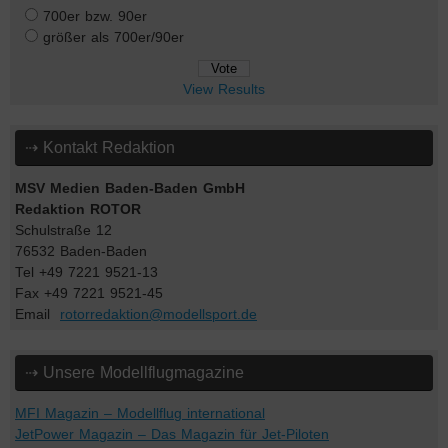
700er bzw. 90er
größer als 700er/90er
View Results
⇢ Kontakt Redaktion
MSV Medien Baden-Baden GmbH
Redaktion ROTOR
Schulstraße 12
76532 Baden-Baden
Tel +49 7221 9521-13
Fax +49 7221 9521-45
Email
rotorredaktion@modellsport.de
⇢ Unsere Modellflugmagazine
MFI Magazin – Modellflug international
JetPower Magazin – Das Magazin für Jet-Piloten