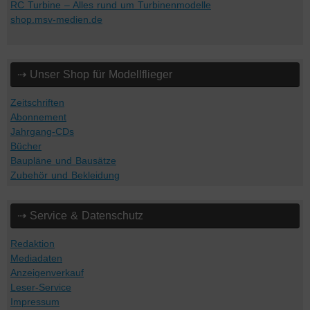
RC Turbine – Alles rund um Turbinenmodelle
shop.msv-medien.de
⇢ Unser Shop für Modellflieger
Zeitschriften
Abonnement
Jahrgang-CDs
Bücher
Baupläne und Bausätze
Zubehör und Bekleidung
⇢ Service & Datenschutz
Redaktion
Mediadaten
Anzeigenverkauf
Leser-Service
Impressum