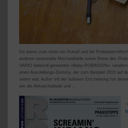
Da waren zum einen ein Rumpf und die Prototypen-Mec
anderen seriennahe Mechanikteile sowie Reste des Protot
VARIO liebevoll genannten »Baby-ROBINSON«, sondern ei
einen Ausstellungs-Dummy, der zum Beispiel 2019 auf d
sehen war. Außer mit der äußeren Erscheinung hat diese
wie die Akkuschublade und …
⇢
b