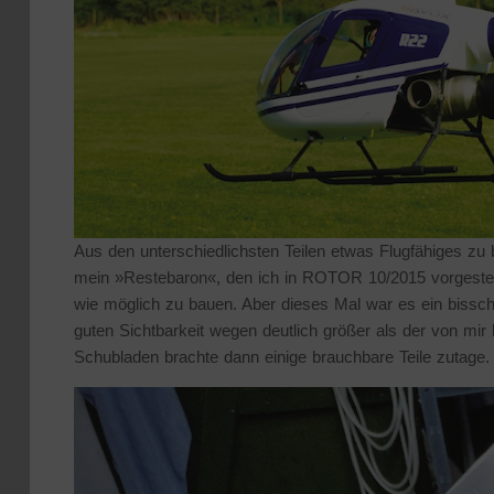
Aus den unterschiedlichsten Teilen etwas Flugfähiges zu b
mein »Restebaron«, den ich in ROTOR 10/2015 vorgestellt
wie möglich zu bauen. Aber dieses Mal war es ein bissch
guten Sichtbarkeit wegen deutlich größer als der von mir 
Schubladen brachte dann einige brauchbare Teile zutage.