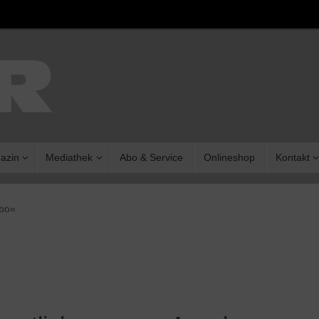
azin
Mediathek
Abo & Service
Onlineshop
Kontakt
bo«