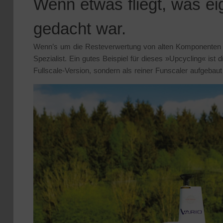
Wenn etwas fliegt, was e
gedacht war.
Wenn’s um die Resteverwertung von alten Komponenten un
Spezialist. Ein gutes Beispiel für dieses »Upcycling« ist
Fullscale-Version, sondern als reiner Funscaler aufgebau