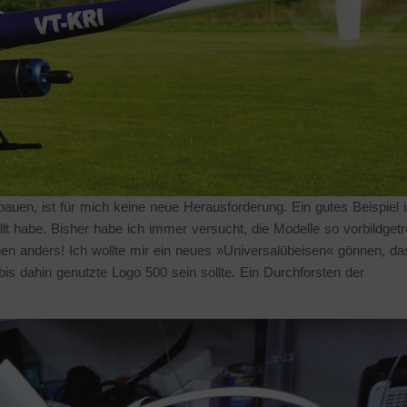
auen, ist für mich keine neue Herausforderung. Ein gutes Beispiel i
 habe. Bisher habe ich immer versucht, die Modelle so vorbildget
en anders! Ich wollte mir ein neues »Universalübeisen« gönnen, da
bis dahin genutzte Logo 500 sein sollte. Ein Durchforsten der