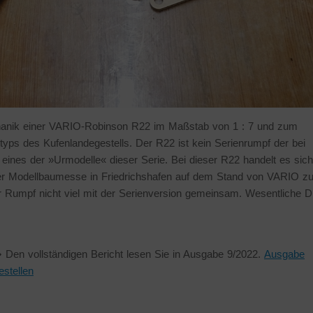
hanik einer VARIO-Robinson R22 im Maßstab von 1 : 7 und zum
yps des Kufenlandegestells. Der R22 ist kein Serienrumpf der bei
nes der »Urmodelle« dieser Serie. Bei dieser R22 handelt es sic
er Modellbaumesse in Friedrichshafen auf dem Stand von VARIO z
r Rumpf nicht viel mit der Serienversion gemeinsam. Wesentliche D
 Den vollständigen Bericht lesen Sie in Ausgabe 9/2022.
Ausgabe
estellen