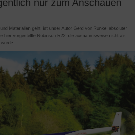
igentlich nur zum Anschauen
d Materialien geht, ist unser Autor Gerd von Runkel absoluter
 die hier vorgestellte Robinson R22, die ausnahmsweise nicht als
t wurde.