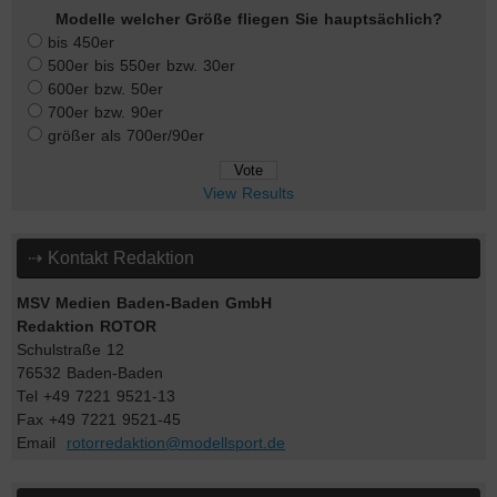
Modelle welcher Größe fliegen Sie hauptsächlich?
bis 450er
500er bis 550er bzw. 30er
600er bzw. 50er
700er bzw. 90er
größer als 700er/90er
View Results
⇢ Kontakt Redaktion
MSV Medien Baden-Baden GmbH
Redaktion ROTOR
Schulstraße 12
76532 Baden-Baden
Tel +49 7221 9521-13
Fax +49 7221 9521-45
Email
rotorredaktion@modellsport.de