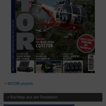
⇢
ROTOR english
⇢ Buchtipp aus der Redaktion