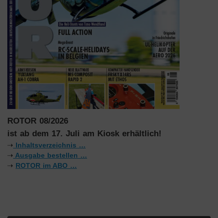
ROTOR 08/2026
ist ab dem 17. Juli am Kiosk erhältlich!
⇢
Inhaltsverzeichnis …
⇢
Ausgabe bestellen …
⇢
ROTOR im ABO …