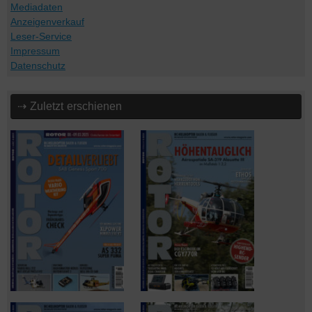
Mediadaten
Anzeigenverkauf
Leser-Service
Impressum
Datenschutz
⇢ Zuletzt erschienen