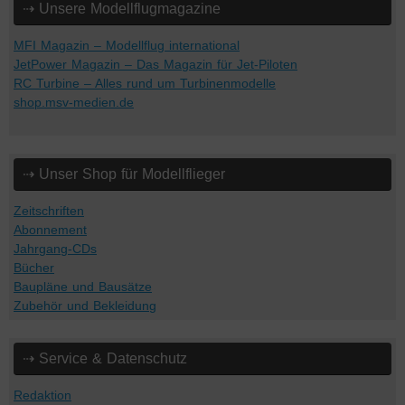
⇢ Unsere Modellflugmagazine
MFI Magazin – Modellflug international
JetPower Magazin – Das Magazin für Jet-Piloten
RC Turbine – Alles rund um Turbinenmodelle
shop.msv-medien.de
⇢ Unser Shop für Modellflieger
Zeitschriften
Abonnement
Jahrgang-CDs
Bücher
Baupläne und Bausätze
Zubehör und Bekleidung
⇢ Service & Datenschutz
Redaktion