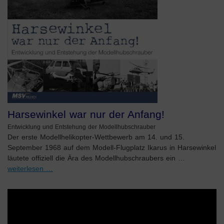
Harsewinkel war nur der Anfang!
Entwicklung und Entstehung der Modellhubschrauber
Der erste Modellhelikopter-Wettbewerb am 14. und 15.
September 1968 auf dem Modell-Flugplatz Ikarus in Harsewinkel
läutete offiziell die Ära des Modellhubschraubers ein …
weiterlesen …
Video-
Player