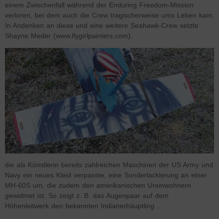
einem Zwischenfall während der Enduring Freedom-Mission
verloren, bei dem auch die Crew tragischerweise ums Leben kam.
In Andenken an diese und eine weitere Seahawk-Crew setzte
Shayne Meder (www.flygirlpainters.com),
die als Künstlerin bereits zahlreichen Maschinen der US Army und
Navy ein neues Kleid verpasste, eine Sonderlackierung an einer
MH-60S um, die zudem den amerikanischen Ureinwohnern
gewidmet ist. So zeigt z. B. das Augenpaar auf dem
Höhenleitwerk den bekannten Indianerhäuptling …