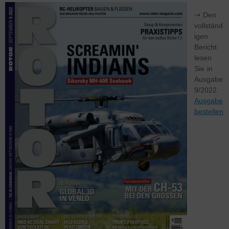
⇢ Den
vollständ
igen
Bericht
lesen
Sie in
Ausgabe
9/2022.
Ausgabe
bestellen