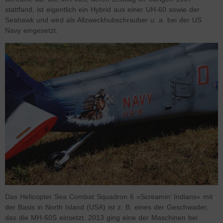
stattfand, ist eigentlich ein Hybrid aus einer UH-60 sowie der
Seahawk und wird als Allzweckhubschrauber u. a. bei der US
Navy eingesetzt.
Das Helicopter Sea Combat Squadron 6 »Screamin’ Indians« mit
der Basis in North Island (USA) ist z. B. eines der Geschwader,
das die MH-60S einsetzt. 2013 ging eine der Maschinen bei