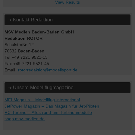
View Results
⇢ Kontakt Redaktion
MSV Medien Baden-Baden GmbH
Redaktion ROTOR
Schulstraße 12
76532 Baden-Baden
Tel +49 7221 9521-13
Fax +49 7221 9521-45
Email
rotorredaktion@modellsport.de
⇢ Unsere Modellflugmagazine
MFI Magazin – Modellflug international
JetPower Magazin – Das Magazin für Jet-Piloten
RC Turbine – Alles rund um Turbinenmodelle
shop.msv-medien.de