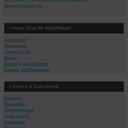
shop.msv-medien.de
⇢ Unser Shop für Modellflieger
Zeitschriften
Abonnement
Jahrgang-CDs
Bücher
Baupläne und Bausätze
Zubehör und Bekleidung
⇢ Service & Datenschutz
Redaktion
Mediadaten
Anzeigenverkauf
Leser-Service
Impressum