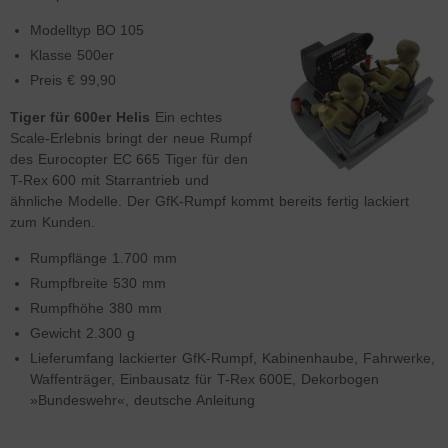
Modelltyp BO 105
Klasse 500er
Preis € 99,90
Tiger für 600er Helis
Ein echtes
Scale-Erlebnis bringt der neue Rumpf
des Eurocopter EC 665 Tiger für den
T-Rex 600 mit Starrantrieb und
ähnliche Modelle. Der GfK-Rumpf kommt bereits fertig lackiert
zum Kunden.
Rumpflänge 1.700 mm
Rumpfbreite 530 mm
Rumpfhöhe 380 mm
Gewicht 2.300 g
Lieferumfang lackierter GfK-Rumpf, Kabinenhaube, Fahrwerke,
Waffenträger, Einbausatz für T-Rex 600E, Dekorbogen
»Bundeswehr«, deutsche Anleitung