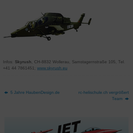
Infos:
Skyrush
, CH-8832 Wollerau, Samstagernstraße 105, Tel.
+41 44 7861451;
www.skyrush.eu
5 Jahre HaubenDesign.de
rc-helischule.ch vergrößert
Team