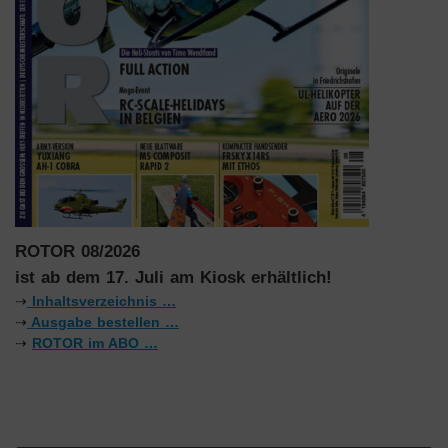
ROTOR 08/2026
ist ab dem 17. Juli am Kiosk erhältlich!
⇢
Inhaltsverzeichnis …
⇢
Ausgabe bestellen …
⇢
ROTOR im ABO …