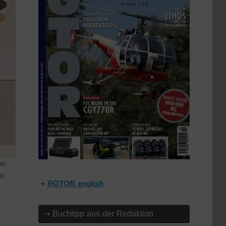
as
hr
⇢
ROTOR english
⇢ Buchtipp aus der Redaktion