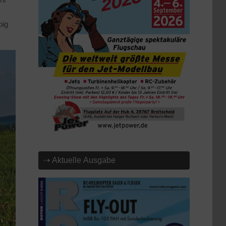
big
⇢ Aktuelle Ausgabe