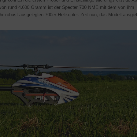
ht von rund 4.600 Gramm ist der Specter 700 NME mit dem von ihm
r robust ausgelegten 700er-Helikopter. Zeit nun, das Modell ausgie