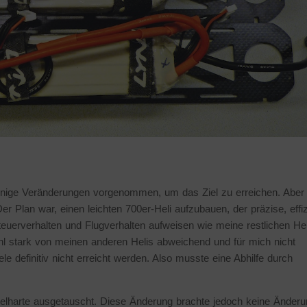
nige Veränderungen vorgenommen, um das Ziel zu erreichen. Aber
 Plan war, einen leichten 700er-Heli aufzubauen, der präzise, effiz
 Steuerverhalten und Flugverhalten aufweisen wie meine restlichen Hel
l stark von meinen anderen Helis abweichend und für mich nicht
ele definitiv nicht erreicht werden. Also musste eine Abhilfe durch
telharte ausgetauscht. Diese Änderung brachte jedoch keine Änder