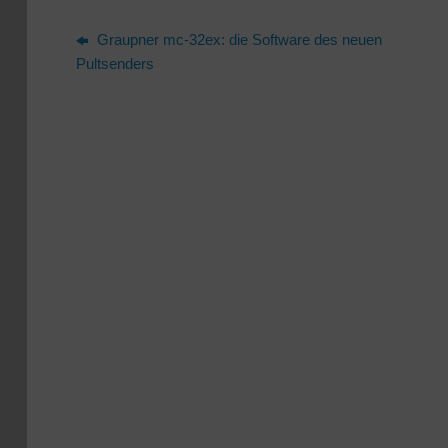
Graupner mc-32ex: die Software des neuen
Pultsenders