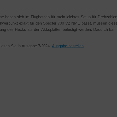
haben sich im Flugbetrieb für mein leichtes Setup für Drehzahle
chwerpunkt exakt für den Specter 700 V2 NME passt, müssen dies
htung des Hecks auf den Akkuplatten befestigt werden. Dadurch kan
 lesen Sie in Ausgabe 7/2024.
Ausgabe bestellen
.