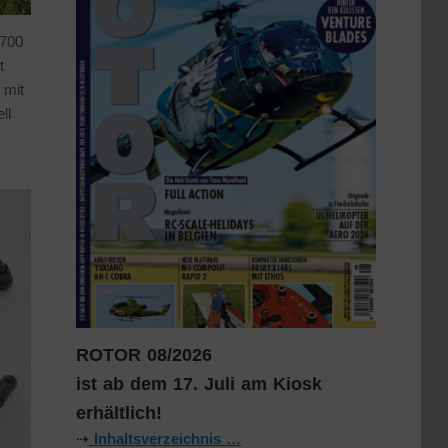
 700
t
 mit
ll
ROTOR 08/2026
ist ab dem 17. Juli am Kiosk
erhältlich!
⇢
Inhaltsverzeichnis …