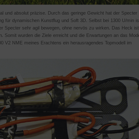
tral und absolut präzise. Durch das geringe Gewicht hat der Specter
g für dynamischen Kunstflug und Soft 3D. Selbst bei 1300 U/min is
der Specter sehr agil bewegen, ohne nervös zu wirken. Das Heck ist
in. Somit wurden die Ziele erreicht und die Erwartungen an das Mode
 700 V2 NME meines Erachtens ein herausragendes Topmodell im