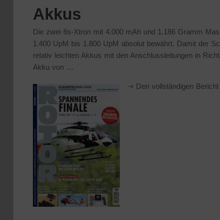
Akkus
Die zwei 6s-Xtron mit 4.000 mAh und 1.186 Gramm Masse 
1.400 UpM bis 1.800 UpM absolut bewährt. Damit der S
relativ leichten Akkus mit den Anschlussleitungen in Ric
Akku von …
⇢ Den vollständigen Bericht