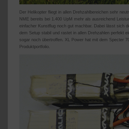
Der Helikopter fliegt in allen Drehzahlbereichen sehr neu
NME bereits bei 1.400 UpM mehr als ausreichend Leistun
einfacher Kunstflug noch gut machbar. Dabei lässt sich 
dem Setup stabil und rastet in allen Drehzahlen perfekt e
sogar noch übertroffen. XL Power hat mit dem Specter
Produktportfolio.