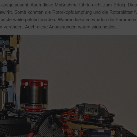
r ausgetauscht. Auch diese Maßnahme führte nicht zum Erfolg. Die
irkt. Somit konnten die Rotorkopfdämpfung und die Rotorblätter f
musste weitergeführt werden. Währenddessen wurden die Parameter
en verändert. Auch diese Anpassungen waren wirkungslos.