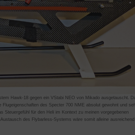
ystem Hawk-18 gegen ein VStabi NEO von Mikado ausgetauscht. D
ie Flugeigenschaften des Specter 700 NME absolut gewohnt und se
das Steuergefühl für den Heli im Kontext zu meinen vorgegebenen
 Austausch des Flybarless-Systems wäre somit alleine ausreichend