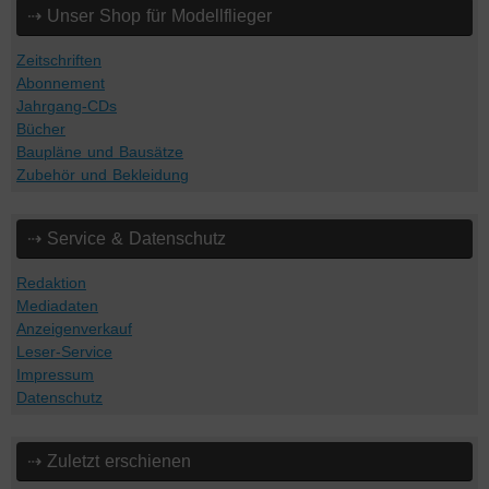
⇢ Unser Shop für Modellflieger
Zeitschriften
Abonnement
Jahrgang-CDs
Bücher
Baupläne und Bausätze
Zubehör und Bekleidung
⇢ Service & Datenschutz
Redaktion
Mediadaten
Anzeigenverkauf
Leser-Service
Impressum
Datenschutz
⇢ Zuletzt erschienen