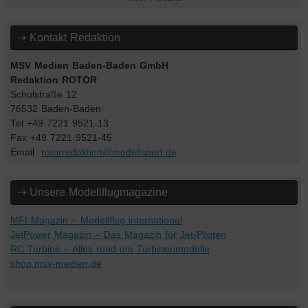
⇢ Kontakt Redaktion
MSV Medien Baden-Baden GmbH
Redaktion ROTOR
Schulstraße 12
76532 Baden-Baden
Tel +49 7221 9521-13
Fax +49 7221 9521-45
Email
rotorredaktion@modellsport.de
⇢ Unsere Modellflugmagazine
MFI Magazin – Modellflug international
JetPower Magazin – Das Magazin für Jet-Piloten
RC Turbine – Alles rund um Turbinenmodelle
shop.msv-medien.de