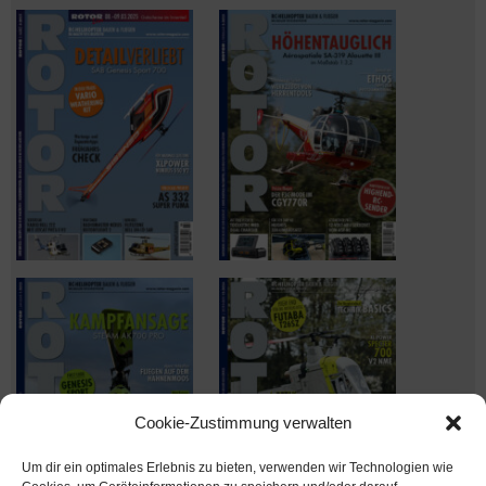
Cookie-Zustimmung verwalten
Um dir ein optimales Erlebnis zu bieten, verwenden wir Technologien wie