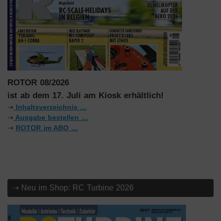
ROTOR 08/2026
ist ab dem 17. Juli am Kiosk erhältlich!
⇢
Inhaltsverzeichnis …
⇢
Ausgabe bestellen …
⇢
ROTOR im ABO …
⇢ Neu im Shop: RC Turbine 2026