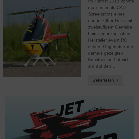
Im Herbst 2013 konnte
man erstmals CAD-
Screenshots eines
neuen 700er Helis mit
zweistufigem Getriebe
beim amerikanischen
Hersteller Avant RC
sehen. Gegenüber der
damals gezeigten
Konstruktion hat sich
am auf den…
weiterlesen