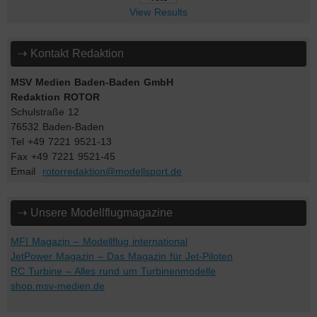
View Results
⇢ Kontakt Redaktion
MSV Medien Baden-Baden GmbH
Redaktion ROTOR
Schulstraße 12
76532 Baden-Baden
Tel +49 7221 9521-13
Fax +49 7221 9521-45
Email
rotorredaktion@modellsport.de
⇢ Unsere Modellflugmagazine
MFI Magazin – Modellflug international
JetPower Magazin – Das Magazin für Jet-Piloten
RC Turbine – Alles rund um Turbinenmodelle
shop.msv-medien.de