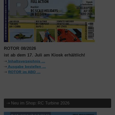
ROTOR 08/2026
ist ab dem 17. Juli am Kiosk erhältlich!
⇢
Inhaltsverzeichnis …
⇢
Ausgabe bestellen …
⇢
ROTOR im ABO …
⇢ Neu im Shop: RC Turbine 2026