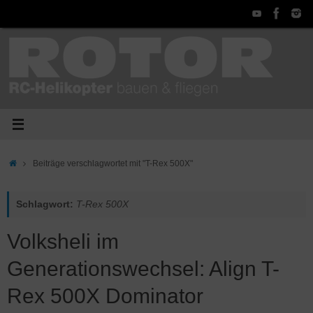
Zum
Inhalt
springen
Start
Beiträge verschlagwortet mit "T-Rex 500X"
Schlagwort:
T-Rex 500X
Volksheli im
Generationswechsel: Align T-
Rex 500X Dominator