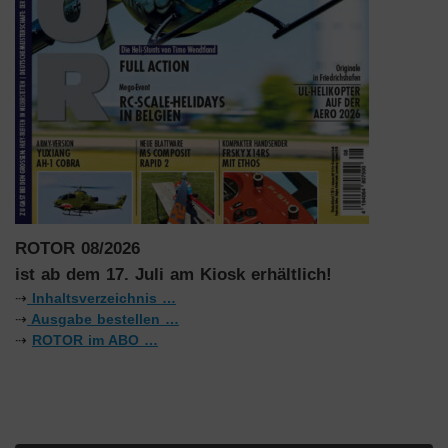
ROTOR 08/2026
ist ab dem 17. Juli am Kiosk erhältlich!
⇢
Inhaltsverzeichnis …
⇢
Ausgabe bestellen …
⇢
ROTOR im ABO …