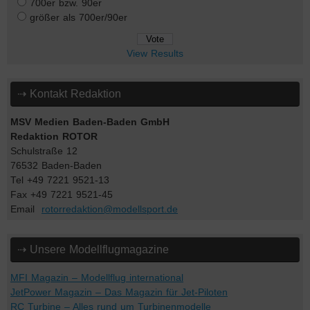
700er bzw. 90er
größer als 700er/90er
View Results
⇢ Kontakt Redaktion
MSV Medien Baden-Baden GmbH
Redaktion ROTOR
Schulstraße 12
76532 Baden-Baden
Tel +49 7221 9521-13
Fax +49 7221 9521-45
Email
rotorredaktion@modellsport.de
⇢ Unsere Modellflugmagazine
MFI Magazin – Modellflug international
JetPower Magazin – Das Magazin für Jet-Piloten
RC Turbine – Alles rund um Turbinenmodelle