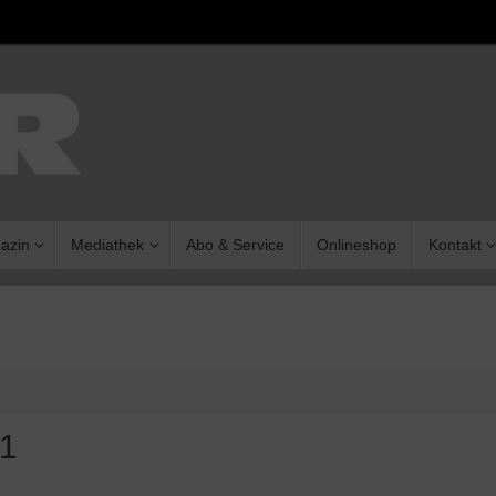
azin
Mediathek
Abo & Service
Onlineshop
Kontakt
X1