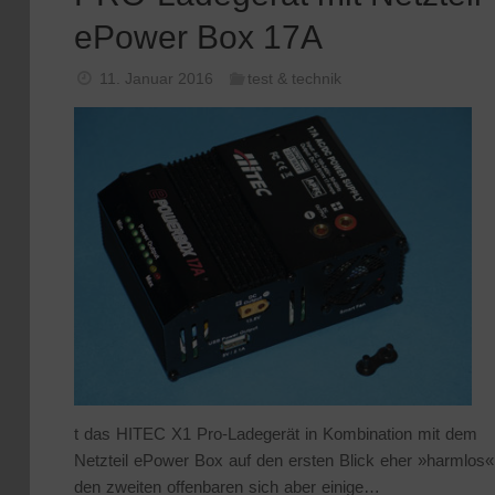
ePower Box 17A
11. Januar 2016
test & technik
t das HITEC X1 Pro-Ladegerät in Kombination mit dem
Netzteil ePower Box auf den ersten Blick eher »harmlos«
den zweiten offenbaren sich aber einige…