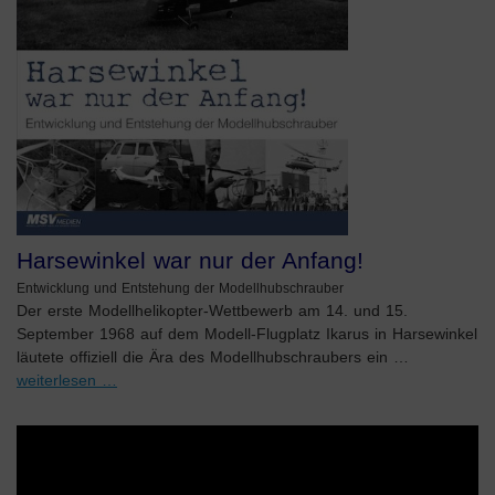
Harsewinkel war nur der Anfang!
Entwicklung und Entstehung der Modellhubschrauber
Der erste Modellhelikopter-Wettbewerb am 14. und 15.
September 1968 auf dem Modell-Flugplatz Ikarus in Harsewinkel
läutete offiziell die Ära des Modellhubschraubers ein …
weiterlesen …
Video-
Player