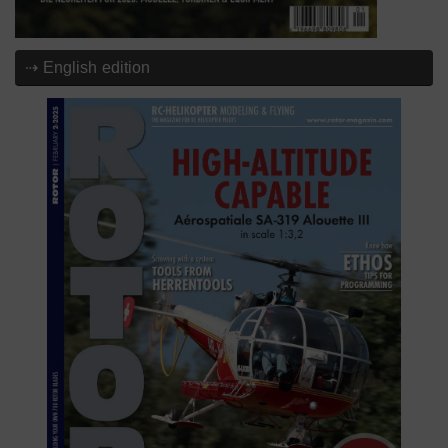
⇢ English edition