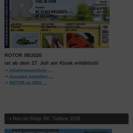
ROTOR 08/2026
ist ab dem 17. Juli am Kiosk erhältlich!
⇢
Inhaltsverzeichnis …
⇢
Ausgabe bestellen …
⇢
ROTOR im ABO …
⇢ Neu im Shop: RC Turbine 2026