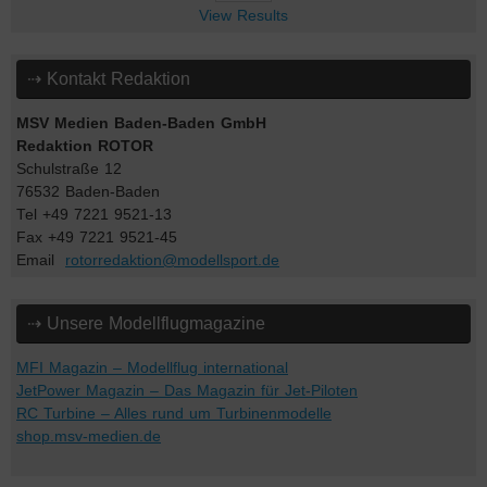
View Results
⇢ Kontakt Redaktion
MSV Medien Baden-Baden GmbH
Redaktion ROTOR
Schulstraße 12
76532 Baden-Baden
Tel +49 7221 9521-13
Fax +49 7221 9521-45
Email
rotorredaktion@modellsport.de
⇢ Unsere Modellflugmagazine
MFI Magazin – Modellflug international
JetPower Magazin – Das Magazin für Jet-Piloten
RC Turbine – Alles rund um Turbinenmodelle
shop.msv-medien.de