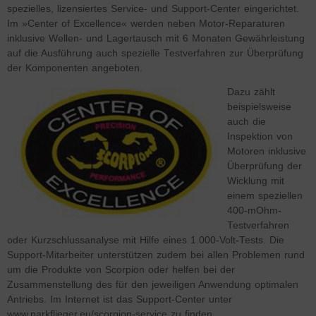
spezielles, lizensiertes Service- und Support-Center eingerichtet.
Im »Center of Excellence« werden neben Motor-Reparaturen
inklusive Wellen- und Lagertausch mit 6 Monaten Gewährleistung
auf die Ausführung auch spezielle Testverfahren zur Überprüfung
der Komponenten angeboten.
Dazu zählt
beispielsweise
auch die
Inspektion von
Motoren inklusive
Überprüfung der
Wicklung mit
einem speziellen
400-mOhm-
Testverfahren
oder Kurzschlussanalyse mit Hilfe eines 1.000-Volt-Tests. Die
Support-Mitarbeiter unterstützen zudem bei allen Problemen rund
um die Produkte von Scorpion oder helfen bei der
Zusammenstellung des für den jeweiligen Anwendung optimalen
Antriebs. Im Internet ist das Support-Center unter
www.parkflieger.eu/scorpion-service zu finden.