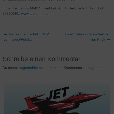
Infos: Techamp, 60437 Frankfurt, Am Hollerbusch 7, Tel. 069
50830091;
www.techamp.eu
Neues Flaggschiff: T18MZ
Heli-Professional im Vertrieb
von robbe/Futaba
von Krick
Schreibe einen Kommentar
Du musst
angemeldet
sein, um einen Kommentar abzugeben.