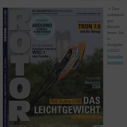
⇢ Den
vollständi
gen
Bericht
lesen Sie
in
Ausgabe
1/2022.
Ausgabe
bestellen