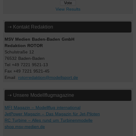
View Results
⇢ Kontakt Redaktion
MSV Medien Baden-Baden GmbH
Redaktion ROTOR
Schulstraße 12
76532 Baden-Baden
Tel +49 7221 9521-13
Fax +49 7221 9521-45
Email
rotorredaktion@modellsport.de
⇢ Unsere Modellflugmagazine
MFI Magazin – Modellflug international
JetPower Magazin – Das Magazin für Jet-Piloten
RC Turbine – Alles rund um Turbinenmodelle
shop.msv-medien.de