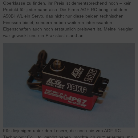
Oberklasse zu finden, ihr Preis ist dementsprechend hoch – kein
Produkt für jedermann also. Die Firma AGF RC bringt mit dem
A50BHWL ein Servo, das nicht nur diese beiden technischen
Finessen bietet, sondern neben weiteren interessanten
Eigenschaften auch noch erstaunlich preiswert ist. Meine Neugier
war geweckt und ein Praxistest stand an.
Für diejenigen unter den Lesern, die noch nie von AGF RC
Technology Co. Ltd. gehört haben, möchte ich kurz erläutern, mit