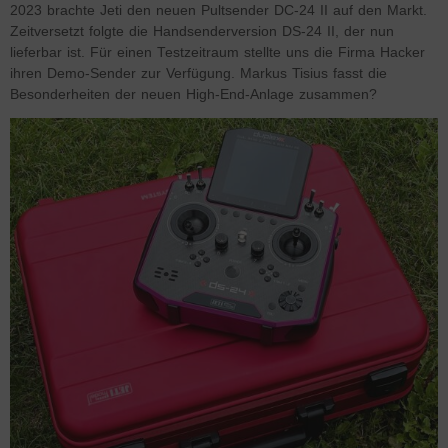
2023 brachte Jeti den neuen Pultsender DC-24 II auf den Markt.
Zeitversetzt folgte die Handsenderversion DS-24 II, der nun
lieferbar ist. Für einen Testzeitraum stellte uns die Firma Hacker
ihren Demo-Sender zur Verfügung. Markus Tisius fasst die
Besonderheiten der neuen High-End-Anlage zusammen?