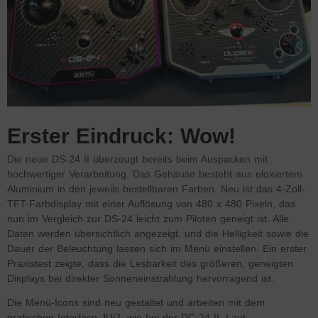
Erster Eindruck: Wow!
Die neue DS-24 II überzeugt bereits beim Auspacken mit
hochwertiger Verarbeitung. Das Gehäuse besteht aus eloxiertem
Aluminium in den jeweils bestellbaren Farben. Neu ist das 4-Zoll-
TFT-Farbdisplay mit einer Auflösung von 480 x 480 Pixeln, das
nun im Vergleich zur DS-24 leicht zum Piloten geneigt ist. Alle
Daten werden übersichtlich angezeigt, und die Helligkeit sowie die
Dauer der Beleuchtung lassen sich im Menü einstellen. Ein erster
Praxistest zeigte, dass die Lesbarkeit des größeren, geneigten
Displays bei direkter Sonneneinstrahlung hervorragend ist.
Die Menü-Icons sind neu gestaltet und arbeiten mit dem
grafischen Interface JUi2, wie bei der DC-24 II. Laut