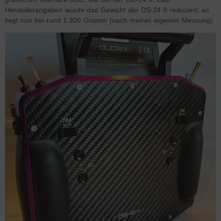
Herstellerangaben wurde das Gewicht der DS-24 II reduziert; es
liegt nun bei rund 1.300 Gramm (nach meiner eigenen Messung).