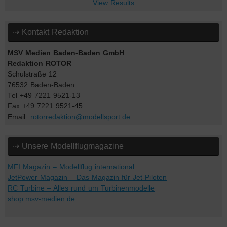
View Results
⇢ Kontakt Redaktion
MSV Medien Baden-Baden GmbH
Redaktion ROTOR
Schulstraße 12
76532 Baden-Baden
Tel +49 7221 9521-13
Fax +49 7221 9521-45
Email
rotorredaktion@modellsport.de
⇢ Unsere Modellflugmagazine
MFI Magazin – Modellflug international
JetPower Magazin – Das Magazin für Jet-Piloten
RC Turbine – Alles rund um Turbinenmodelle
shop.msv-medien.de