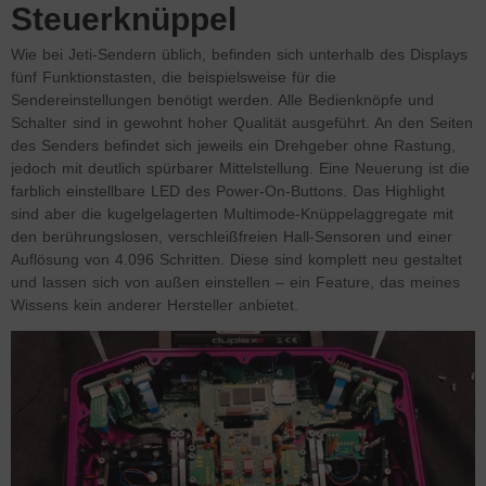
Steuerknüppel
Wie bei Jeti-Sendern üblich, befinden sich unterhalb des Displays
fünf Funktionstasten, die beispielsweise für die
Sendereinstellungen benötigt werden. Alle Bedienknöpfe und
Schalter sind in gewohnt hoher Qualität ausgeführt. An den Seiten
des Senders befindet sich jeweils ein Drehgeber ohne Rastung,
jedoch mit deutlich spürbarer Mittelstellung. Eine Neuerung ist die
farblich einstellbare LED des Power-On-Buttons. Das Highlight
sind aber die kugelgelagerten Multimode-Knüppelaggregate mit
den berührungslosen, verschleißfreien Hall-Sensoren und einer
Auflösung von 4.096 Schritten. Diese sind komplett neu gestaltet
und lassen sich von außen einstellen – ein Feature, das meines
Wissens kein anderer Hersteller anbietet.