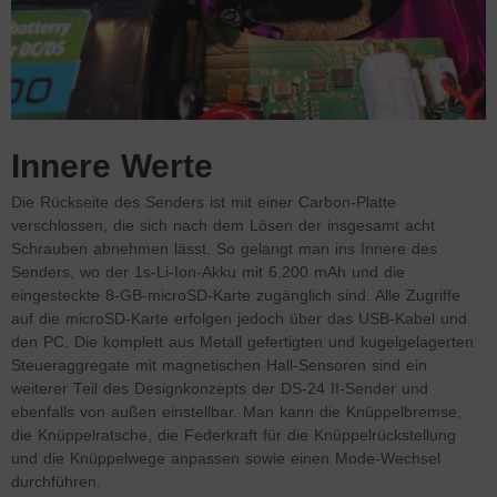
Innere Werte
Die Rückseite des Senders ist mit einer Carbon-Platte
verschlossen, die sich nach dem Lösen der insgesamt acht
Schrauben abnehmen lässt. So gelangt man ins Innere des
Senders, wo der 1s-Li-Ion-Akku mit 6.200 mAh und die
eingesteckte 8-GB-microSD-Karte zugänglich sind. Alle Zugriffe
auf die microSD-Karte erfolgen jedoch über das USB-Kabel und
den PC. Die komplett aus Metall gefertigten und kugelgelagerten
Steueraggregate mit magnetischen Hall-Sensoren sind ein
weiterer Teil des Designkonzepts der DS-24 II-Sender und
ebenfalls von außen einstellbar. Man kann die Knüppelbremse,
die Knüppelratsche, die Federkraft für die Knüppelrückstellung
und die Knüppelwege anpassen sowie einen Mode-Wechsel
durchführen.