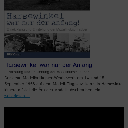
Harsewinkel war nur der Anfang!
Entwicklung und Entstehung der Modellhubschrauber
Der erste Modellhelikopter-Wettbewerb am 14. und 15.
September 1968 auf dem Modell-Flugplatz Ikarus in Harsewinkel
läutete offiziell die Ära des Modellhubschraubers ein …
weiterlesen …
Video-
Player