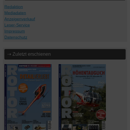
Redaktion
Mediadaten
Anzeigenverkauf
Leser-Service
Impressum
Datenschutz
⇢ Zuletzt erschienen