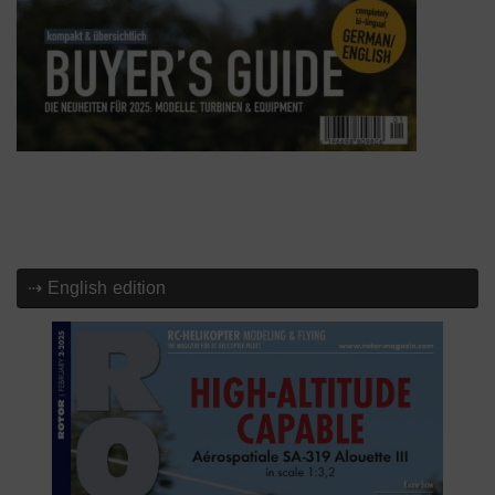
⇢ English edition