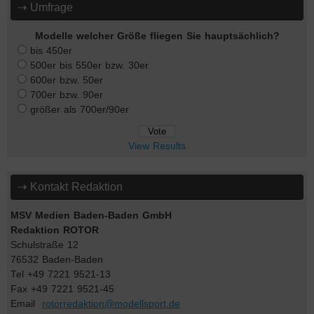
⇢ Umfrage
Modelle welcher Größe fliegen Sie hauptsächlich?
bis 450er
500er bis 550er bzw. 30er
600er bzw. 50er
700er bzw. 90er
größer als 700er/90er
View Results
⇢ Kontakt Redaktion
MSV Medien Baden-Baden GmbH
Redaktion ROTOR
Schulstraße 12
76532 Baden-Baden
Tel +49 7221 9521-13
Fax +49 7221 9521-45
Email
rotorredaktion@modellsport.de