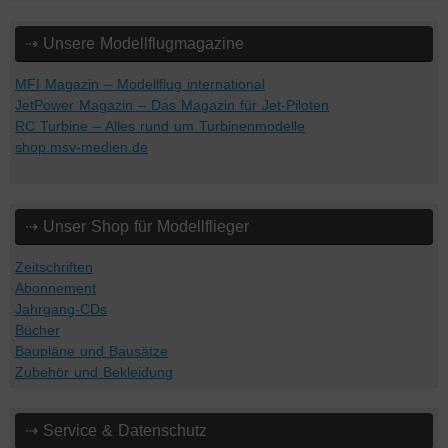
⇢ Unsere Modellflugmagazine
MFI Magazin – Modellflug international
JetPower Magazin – Das Magazin für Jet-Piloten
RC Turbine – Alles rund um Turbinenmodelle
shop.msv-medien.de
⇢ Unser Shop für Modellflieger
Zeitschriften
Abonnement
Jahrgang-CDs
Bücher
Baupläne und Bausätze
Zubehör und Bekleidung
⇢ Service & Datenschutz