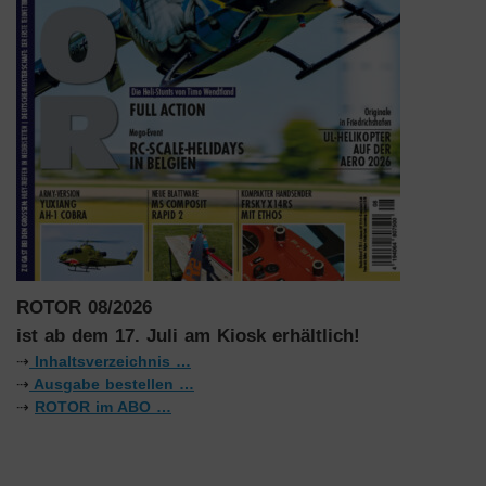
ROTOR 08/2026
ist ab dem 17. Juli am Kiosk erhältlich!
⇢
Inhaltsverzeichnis …
⇢
Ausgabe bestellen …
⇢
ROTOR im ABO …