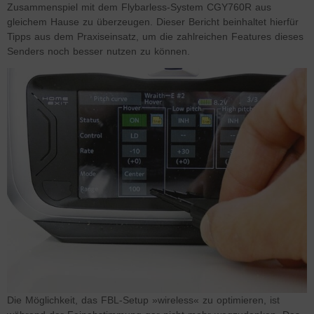
Zusammenspiel mit dem Flybarless-System CGY760R aus
gleichem Hause zu überzeugen. Dieser Bericht beinhaltet hierfür
Tipps aus dem Praxiseinsatz, um die zahlreichen Features dieses
Senders noch besser nutzen zu können.
Die Möglichkeit, das FBL-Setup »wireless« zu optimieren, ist