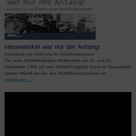
Harsewinkel war nur der Anfang!
Entwicklung und Entstehung der Modellhubschrauber
Der erste Modellhelikopter-Wettbewerb am 14. und 15.
September 1968 auf dem Modell-Flugplatz Ikarus in Harsewinkel
läutete offiziell die Ära des Modellhubschraubers ein …
weiterlesen …
Video-
Player