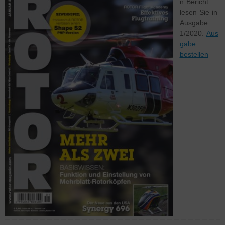
n Bericht
lesen Sie in
Ausgabe
1/2020.
Aus
gabe
bestellen