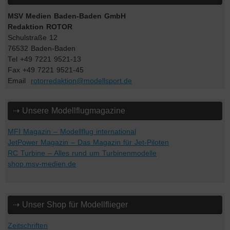
MSV Medien Baden-Baden GmbH
Redaktion ROTOR
Schulstraße 12
76532 Baden-Baden
Tel +49 7221 9521-13
Fax +49 7221 9521-45
Email
rotorredaktion@modellsport.de
⇢ Unsere Modellflugmagazine
MFI Magazin – Modellflug international
JetPower Magazin – Das Magazin für Jet-Piloten
RC Turbine – Alles rund um Turbinenmodelle
shop.msv-medien.de
⇢ Unser Shop für Modellflieger
Zeitschriften