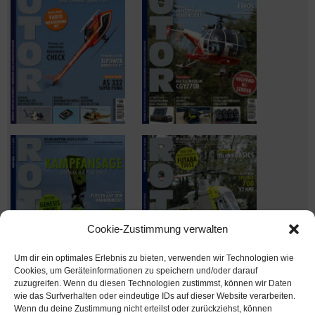
Cookie-Zustimmung verwalten
Um dir ein optimales Erlebnis zu bieten, verwenden wir Technologien wie
Cookies, um Geräteinformationen zu speichern und/oder darauf
zuzugreifen. Wenn du diesen Technologien zustimmst, können wir Daten
wie das Surfverhalten oder eindeutige IDs auf dieser Website verarbeiten.
Wenn du deine Zustimmung nicht erteilst oder zurückziehst, können
Ausgabe verpasst? Kein Problem – einfach nachbestellen im