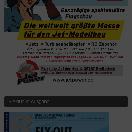
⇢ Aktuelle Ausgabe