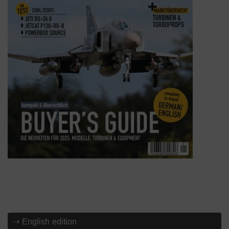
⇢ English edition