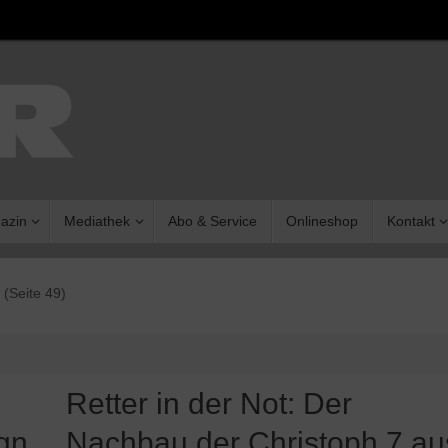
azin
Mediathek
Abo & Service
Onlineshop
Kontakt
(Seite 49)
Retter in der Not: Der
gn
Nachbau der Christoph 7 au