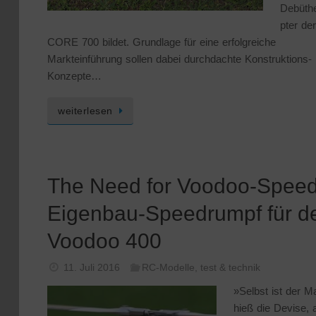
Debüthe
pter der
CORE 700 bildet. Grundlage für eine erfolgreiche
Markteinführung sollen dabei durchdachte Konstruktions-
Konzepte…
weiterlesen
The Need for Voodoo-Speed
Eigenbau-Speedrumpf für d
Voodoo 400
11. Juli 2016
RC-Modelle
,
test & technik
»Selbst ist der 
hieß die Devise, 