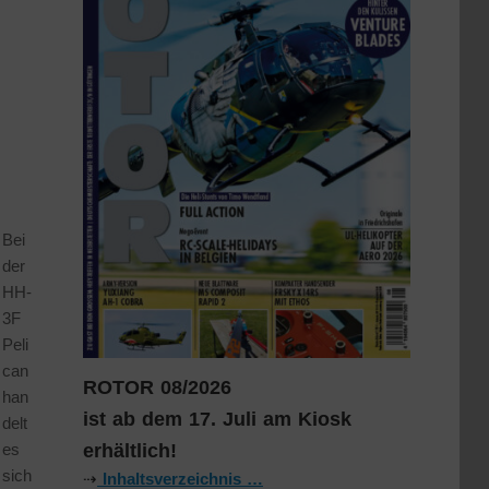
Bei
der
HH-
3F
Peli
can
ROTOR 08/2026
han
ist ab dem 17. Juli am Kiosk
delt
erhältlich!
es
sich
⇢
Inhaltsverzeichnis …