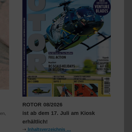
ROTOR 08/2026
ist ab dem 17. Juli am Kiosk
en,
erhältlich!
⇢
Inhaltsverzeichnis …