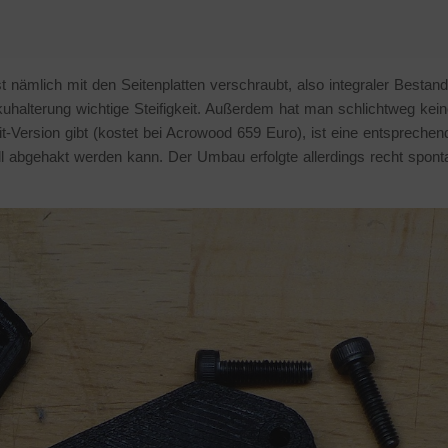
t nämlich mit den Seitenplatten verschraubt, also integraler Bestandt
uhalterung wichtige Steifigkeit. Außerdem hat man schlichtweg kei
-Version gibt (kostet bei Acrowood 659 Euro), ist eine entsprechen
l abgehakt werden kann. Der Umbau erfolgte allerdings recht spont