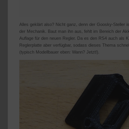
Alles geklärt also? Nicht ganz, denn der Goosky-Steller is
der Mechanik. Baut man ihn aus, fehlt im Bereich der Akk
Auflage für den neuen Regler. Da es den RS4 auch als Kit
Reglerplatte aber verfügbar, sodass dieses Thema schnel
(typisch Modellbauer eben: Wann? Jetzt!).