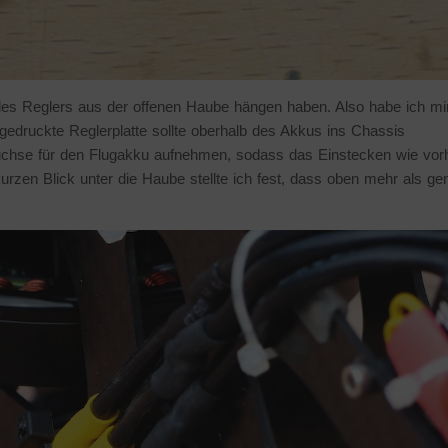
 des Reglers aus der offenen Haube hängen haben. Also habe ich mi
edruckte Reglerplatte sollte oberhalb des Akkus ins Chassis
uchse für den Flugakku aufnehmen, sodass das Einstecken wie vor
rzen Blick unter die Haube stellte ich fest, dass oben mehr als ge