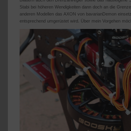
Stabi bei höheren Wendigkeiten dann doch an die Grenzen
anderen Modellen das AXON von bavarianDemon einsetzen
entsprechend umgerüstet wird. Über mein Vorgehen möcht