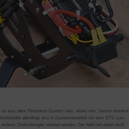
 so aus: altes Flybarless-System raus, neues rein, Servos einsteck
hzahlsteller allerdings erst in Zusammenarbeit mit dem GTS zum
nderer Drehzahlregler verbaut werden. Die Wahl fiel dabei recht