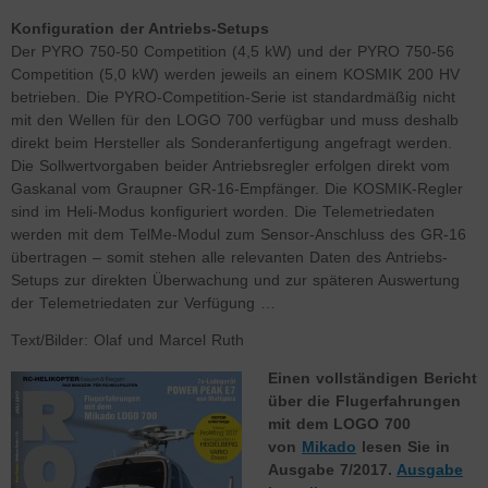
Konfiguration der Antriebs-Setups
Der PYRO 750-50 Competition (4,5 kW) und der PYRO 750-56
Competition (5,0 kW) werden jeweils an einem KOSMIK 200 HV
betrieben. Die PYRO-Competition-Serie ist standardmäßig nicht
mit den Wellen für den LOGO 700 verfügbar und muss deshalb
direkt beim Hersteller als Sonderanfertigung angefragt werden.
Die Sollwertvorgaben beider Antriebsregler erfolgen direkt vom
Gaskanal vom Graupner GR-16-Empfänger. Die KOSMIK-Regler
sind im Heli-Modus konfiguriert worden. Die Telemetriedaten
werden mit dem TelMe-Modul zum Sensor-Anschluss des GR-16
übertragen – somit stehen alle relevanten Daten des Antriebs-
Setups zur direkten Überwachung und zur späteren Auswertung
der Telemetriedaten zur Verfügung …
Text/Bilder: Olaf und Marcel Ruth
Einen vollständigen Bericht
über die Flugerfahrungen
mit dem LOGO 700
von
Mikado
lesen Sie in
Ausgabe 7/2017.
Ausgabe