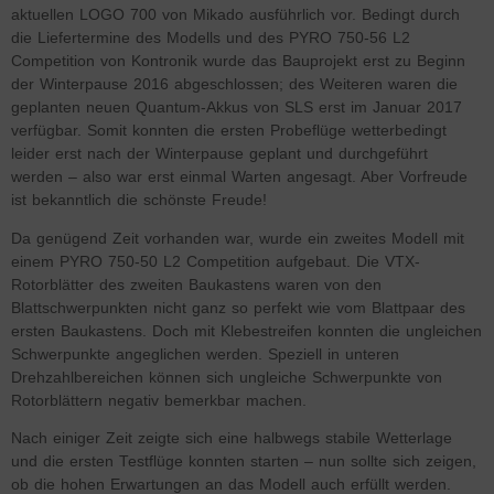
aktuellen LOGO 700 von Mikado ausführlich vor. Bedingt durch
die Liefertermine des Modells und des PYRO 750-56 L2
Competition von Kontronik wurde das Bauprojekt erst zu Beginn
der Winterpause 2016 abgeschlossen; des Weiteren waren die
geplanten neuen Quantum-Akkus von SLS erst im Januar 2017
verfügbar. Somit konnten die ersten Probeflüge wetterbedingt
leider erst nach der Winterpause geplant und durchgeführt
werden – also war erst einmal Warten angesagt. Aber Vorfreude
ist bekanntlich die schönste Freude!
Da genügend Zeit vorhanden war, wurde ein zweites Modell mit
einem PYRO 750-50 L2 Competition aufgebaut. Die VTX-
Rotorblätter des zweiten Baukastens waren von den
Blattschwerpunkten nicht ganz so perfekt wie vom Blattpaar des
ersten Baukastens. Doch mit Klebestreifen konnten die ungleichen
Schwerpunkte angeglichen werden. Speziell in unteren
Drehzahlbereichen können sich ungleiche Schwerpunkte von
Rotorblättern negativ bemerkbar machen.
Nach einiger Zeit zeigte sich eine halbwegs stabile Wetterlage
und die ersten Testflüge konnten starten – nun sollte sich zeigen,
ob die hohen Erwartungen an das Modell auch erfüllt werden.