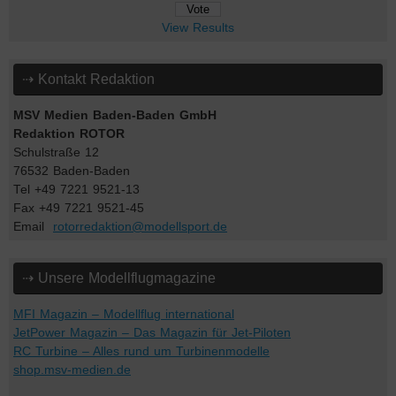
View Results
⇢ Kontakt Redaktion
MSV Medien Baden-Baden GmbH
Redaktion ROTOR
Schulstraße 12
76532 Baden-Baden
Tel +49 7221 9521-13
Fax +49 7221 9521-45
Email
rotorredaktion@modellsport.de
⇢ Unsere Modellflugmagazine
MFI Magazin – Modellflug international
JetPower Magazin – Das Magazin für Jet-Piloten
RC Turbine – Alles rund um Turbinenmodelle
shop.msv-medien.de