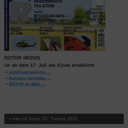
ROTOR 08/2026
ist ab dem 17. Juli am Kiosk erhältlich!
⇢
Inhaltsverzeichnis …
⇢
Ausgabe bestellen …
⇢
ROTOR im ABO …
⇢ Neu im Shop: RC Turbine 2026