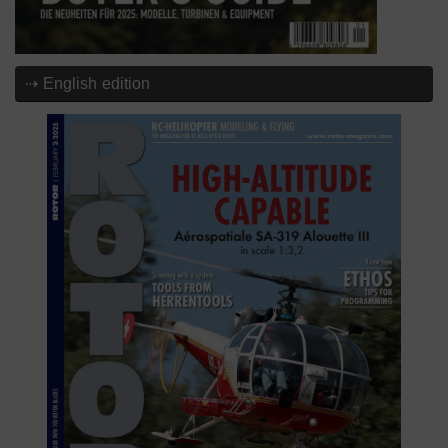
⇢ English edition