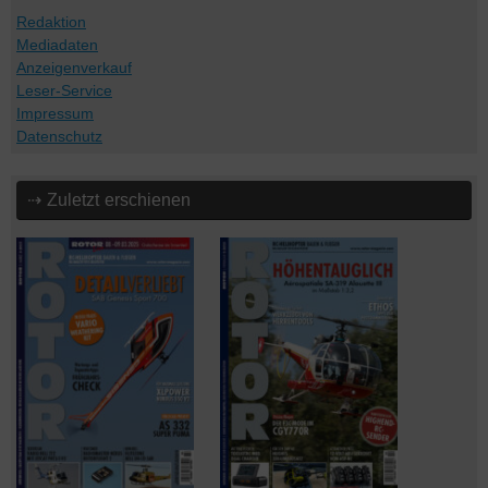
Redaktion
Mediadaten
Anzeigenverkauf
Leser-Service
Impressum
Datenschutz
⇢ Zuletzt erschienen