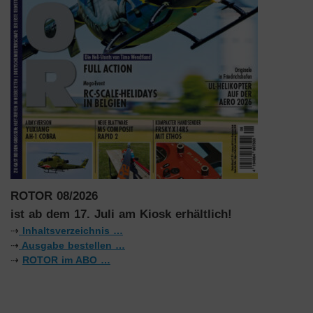
ROTOR 08/2026
ist ab dem 17. Juli am Kiosk erhältlich!
⇢
Inhaltsverzeichnis …
⇢
Ausgabe bestellen …
⇢
ROTOR im ABO …