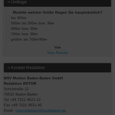
⇢ Umfrage
Modelle welcher Größe fliegen Sie hauptsächlich?
bis 450er
500er bis 550er bzw. 30er
600er bzw. 50er
700er bzw. 90er
größer als 700er/90er
View Results
⇢ Kontakt Redaktion
MSV Medien Baden-Baden GmbH
Redaktion ROTOR
Schulstraße 12
76532 Baden-Baden
Tel +49 7221 9521-13
Fax +49 7221 9521-45
Email
rotorredaktion@modellsport.de