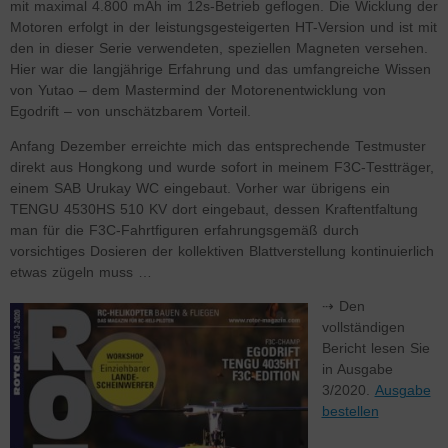
mit maximal 4.800 mAh im 12s-Betrieb geflogen. Die Wicklung der
Motoren erfolgt in der leistungsgesteigerten HT-Version und ist mit
den in dieser Serie verwendeten, speziellen Magneten versehen.
Hier war die langjährige Erfahrung und das umfangreiche Wissen
von Yutao – dem Mastermind der Motorenentwicklung von
Egodrift – von unschätzbarem Vorteil.
Anfang Dezember erreichte mich das entsprechende Testmuster
direkt aus Hongkong und wurde sofort in meinem F3C-Testträger,
einem SAB Urukay WC eingebaut. Vorher war übrigens ein
TENGU 4530HS 510 KV dort eingebaut, dessen Kraftentfaltung
man für die F3C-Fahrtfiguren erfahrungsgemäß durch
vorsichtiges Dosieren der kollektiven Blattverstellung kontinuierlich
etwas zügeln muss …
⇢ Den
vollständigen
Bericht lesen Sie
in Ausgabe
3/2020.
Ausgabe
bestellen