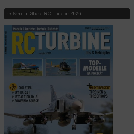
⇢ Neu im Shop: RC Turbine 2026