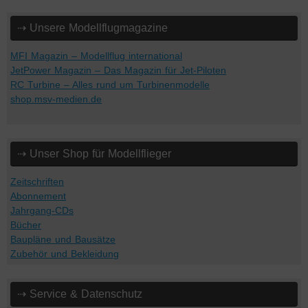
⇢ Unsere Modellflugmagazine
MFI Magazin – Modellflug international
JetPower Magazin – Das Magazin für Jet-Piloten
RC Turbine – Alles rund um Turbinenmodelle
shop.msv-medien.de
⇢ Unser Shop für Modellflieger
Zeitschriften
Abonnement
Jahrgang-CDs
Bücher
Baupläne und Bausätze
Zubehör und Bekleidung
⇢ Service & Datenschutz