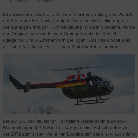
17. April 2023
Allgemein
Den Besuchern der ROTOR live wird sicherlich die große BO 105
am Stand der Heli-Factory aufgefallen sein. Die Lackierung mit
der auffälligen farbigen Domverkleidung ist weithin bekannt, wurde
das Original doch von keinem Geringeren als der Kunstfl
uglegende Charly Zimmermann gefl ogen. Was das Modell alles
zu bieten hat, fassen wir in einem Modellporträt zusammen.
Die BO 105 des deutschen Herstellers Messerschmitt-Bölkow-
Blohm ist legendär! Schließlich war es dieser Hubschraubertyp,
der 1972 zum ersten Mal einen Looping gefl ogen ist – auch dank