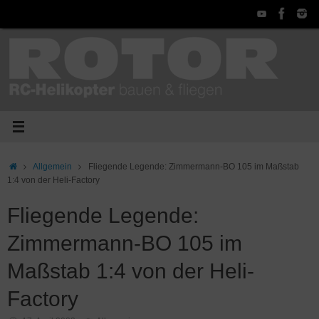
Zum
Inhalt
springen
Start
Allgemein
Fliegende Legende: Zimmermann-BO 105 im Maßstab
1:4 von der Heli-Factory
Fliegende Legende:
Zimmermann-BO 105 im
Maßstab 1:4 von der Heli-
Factory