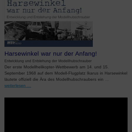
Harsewinkel war nur der Anfang!
Entwicklung und Entstehung der Modellhubschrauber
Der erste Modellhelikopter-Wettbewerb am 14. und 15.
September 1968 auf dem Modell-Flugplatz Ikarus in Harsewinkel
läutete offiziell die Ära des Modellhubschraubers ein …
weiterlesen …
Video-
Player