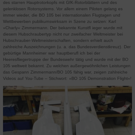
des starren Hauptrotorkopfs mit GfK-Rotorblättern und des
gelenklosen Rotorsystems. Vor allem einem Piloten gelang es
immer wieder, die BO 105 bei internationalen Flugtagen und
Wettbewerben publikumswirksam in Szene zu setzen: Karl
»Charly« Zimmermann. Der bekannte Kunstfl ieger wurde mit
diesem Hubschraubertyp nicht nur zweifacher Weltmeister bei
Hubschrauber-Weltmeisterschaften, sondern erhielt auch
zahlreiche Auszeichnungen (u. a. das Bundesverdienstkreuz). Der
gebürtige Mannheimer war hauptberufl ich bei der
Heeresfliegertruppe der Bundeswehr tätig und wurde mit der BO
105 weltweit bekannt. Zu welchen außergewöhnlichen Leistungen
das Gespann Zimmermann/BO 105 fähig war, zeigen zahlreiche
Videos auf You-Tube – Stichwort: »BO 105 Demonstration Flight«!