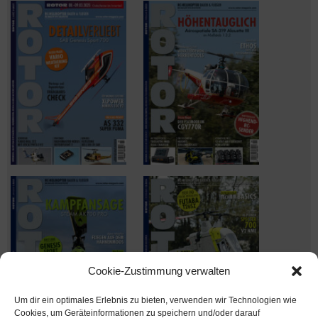
Cookie-Zustimmung verwalten
Um dir ein optimales Erlebnis zu bieten, verwenden wir Technologien wie
Cookies, um Geräteinformationen zu speichern und/oder darauf