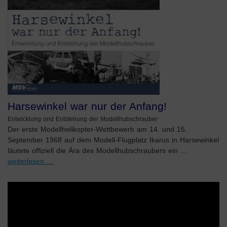
Harsewinkel war nur der Anfang!
Entwicklung und Entstehung der Modellhubschrauber
Der erste Modellhelikopter-Wettbewerb am 14. und 15.
September 1968 auf dem Modell-Flugplatz Ikarus in Harsewinkel
läutete offiziell die Ära des Modellhubschraubers ein …
weiterlesen …
Video-
Player