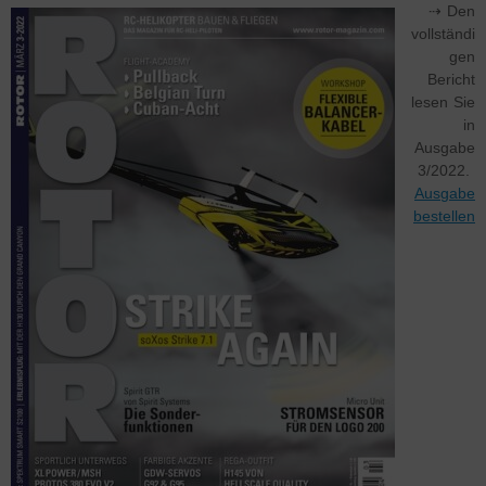
⇢ Den
vollständi
gen
Bericht
lesen Sie
in
Ausgabe
3/2022.
Ausgabe
bestellen