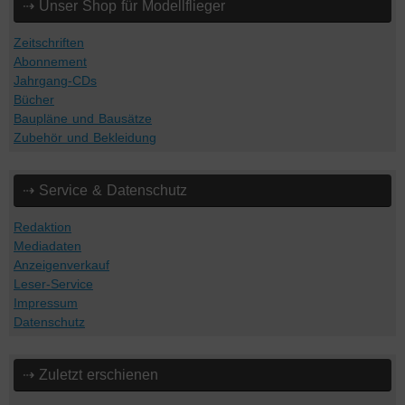
⇢ Unser Shop für Modellflieger
Zeitschriften
Abonnement
Jahrgang-CDs
Bücher
Baupläne und Bausätze
Zubehör und Bekleidung
⇢ Service & Datenschutz
Redaktion
Mediadaten
Anzeigenverkauf
Leser-Service
Impressum
Datenschutz
⇢ Zuletzt erschienen