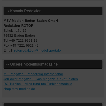
⇢ Kontakt Redaktion
MSV Medien Baden-Baden GmbH
Redaktion ROTOR
Schulstraße 12
76532 Baden-Baden
Tel +49 7221 9521-13
Fax +49 7221 9521-45
Email
rotorredaktion@modellsport.de
⇢ Unsere Modellflugmagazine
MFI Magazin – Modellflug international
JetPower Magazin – Das Magazin für Jet-Piloten
RC Turbine – Alles rund um Turbinenmodelle
shop.msv-medien.de