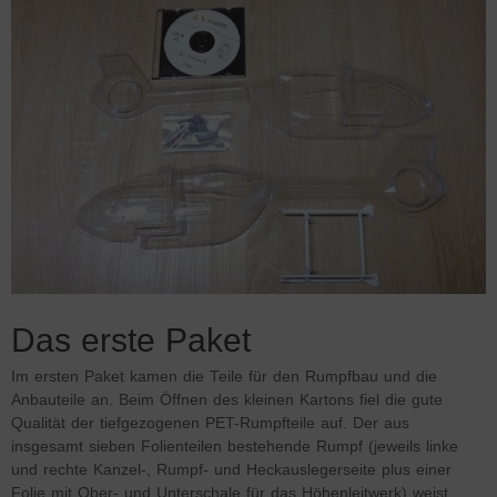
Das erste Paket
Im ersten Paket kamen die Teile für den Rumpfbau und die
Anbauteile an. Beim Öffnen des kleinen Kartons fiel die gute
Qualität der tiefgezogenen PET-Rumpfteile auf. Der aus
insgesamt sieben Folienteilen bestehende Rumpf (jeweils linke
und rechte Kanzel-, Rumpf- und Heckauslegerseite plus einer
Folie mit Ober- und Unterschale für das Höhenleitwerk) weist