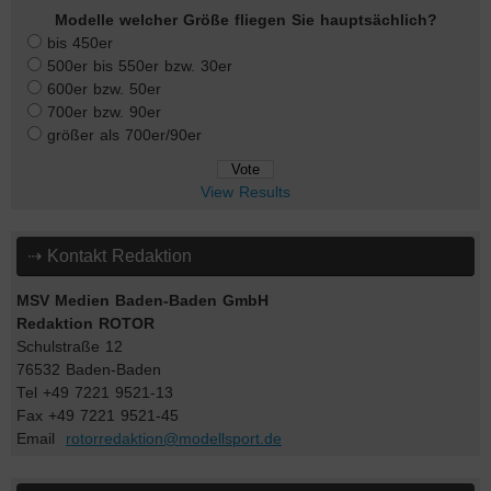
Modelle welcher Größe fliegen Sie hauptsächlich?
bis 450er
500er bis 550er bzw. 30er
600er bzw. 50er
700er bzw. 90er
größer als 700er/90er
View Results
⇢ Kontakt Redaktion
MSV Medien Baden-Baden GmbH
Redaktion ROTOR
Schulstraße 12
76532 Baden-Baden
Tel +49 7221 9521-13
Fax +49 7221 9521-45
Email
rotorredaktion@modellsport.de