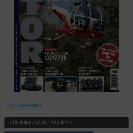
⇢
ROTOR english
⇢ Buchtipp aus der Redaktion