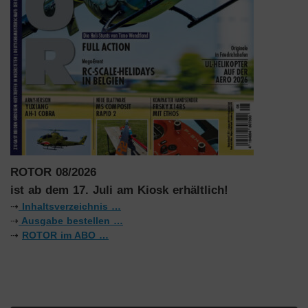
ROTOR 08/2026
ist ab dem 17. Juli am Kiosk erhältlich!
⇢
Inhaltsverzeichnis …
⇢
Ausgabe bestellen …
⇢
ROTOR im ABO …