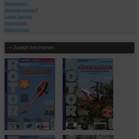
Mediadaten
Anzeigenverkauf
Leser-Service
Impressum
Datenschutz
⇢ Zuletzt erschienen