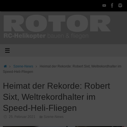
Zum
Inhalt
springen
Start
Szene-News
Heimat der Rekorde: Robert Sixt, Weltrekordhalter im
Speed-Heli-Fliegen
Heimat der Rekorde: Robert
Sixt, Weltrekordhalter im
Speed-Heli-Fliegen
25. Februar 2021
Szene-News