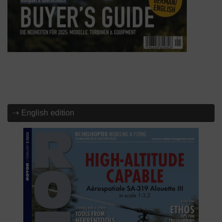
⇢ English edition