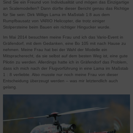
Sind Sie ein Freund von Individualität und mögen das Einzigartige
an Scalemodellen? Dann dürfte dieser Bericht genau das Richtige
für Sie sein: Dirk Willigs Lama im Maßstab 1:8 aus dem
Rumpfbausatz von VARIO Helicopter, die trotz einiger
Stolpersteine beim Bauen ein richtiger Hingucker wurde.
Im Mai 2014 besuchten meine Frau und ich das Vario-Event in
Gräfendorf, mit dem Gedanken, eine Bo 105 mit nach Hause zu
nehmen. Meine Frau hat bei der Wahl der Modelle ein
Mitspracherecht, da sie selbst auf dem besten Weg ist, eine gute
Pilotin zu werden. Allerdings hatte ich in Gräfendorf das Problem,
dass ich mich nach der Flugvorführung in eine Lama im Maßstab
1 : 8 verliebte. Also musste nur noch meine Frau von dieser
Entscheidung überzeugt werden – was mir letztendlich auch
gelang.